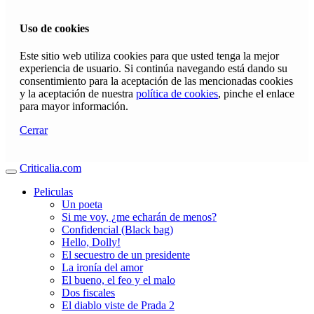
Uso de cookies
Este sitio web utiliza cookies para que usted tenga la mejor
experiencia de usuario. Si continúa navegando está dando su
consentimiento para la aceptación de las mencionadas cookies
y la aceptación de nuestra
política de cookies
, pinche el enlace
para mayor información.
Cerrar
Criticalia.com
Peliculas
Un poeta
Si me voy, ¿me echarán de menos?
Confidencial (Black bag)
Hello, Dolly!
El secuestro de un presidente
La ironía del amor
El bueno, el feo y el malo
Dos fiscales
El diablo viste de Prada 2