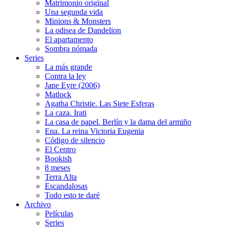
Matrimonio original
Una segunda vida
Minions & Monsters
La odisea de Dandelion
El apartamento
Sombra nómada
Series
La más grande
Contra la ley
Jane Eyre (2006)
Matlock
Agatha Christie. Las Siete Esferas
La caza. Irati
La casa de papel. Berlín y la dama del armiño
Ena. La reina Victoria Eugenia
Código de silencio
El Centro
Bookish
8 meses
Terra Alta
Escandalosas
Todo esto te daré
Archivo
Películas
Series