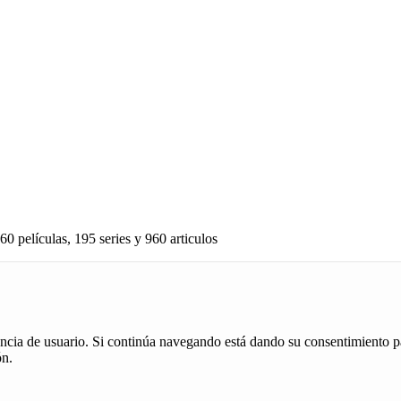
60 películas, 195 series y 960 articulos
iencia de usuario. Si continúa navegando está dando su consentimiento p
ón.