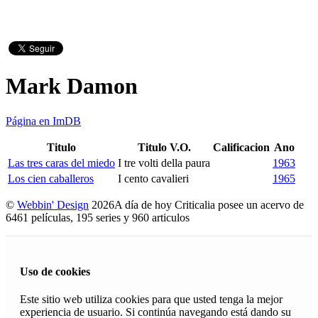
Mark Damon
Página en ImDB
Titulo
Titulo V.O.
Calificacion
Ano
Las tres caras del miedo
I tre volti della paura
1963
Los cien caballeros
I cento cavalieri
1965
©
Webbin' Design
2026
A día de hoy Criticalia posee un acervo de
6461 películas, 195 series y 960 articulos
Uso de cookies
Este sitio web utiliza cookies para que usted tenga la mejor
experiencia de usuario. Si continúa navegando está dando su