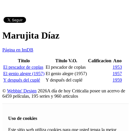
Marujita Díaz
Página en ImDB
Titulo
Titulo V.O.
Calificacion
Ano
El pescador de coplas
El pescador de coplas
1953
El genio alegre (1957)
El genio alegre (1957)
1957
Y después del cuplé
Y después del cuplé
1959
©
Webbin' Design
2026
A día de hoy Criticalia posee un acervo de
6459 películas, 195 series y 960 articulos
Uso de cookies
Este sitio web utiliza cookies para que usted tenga la mejor