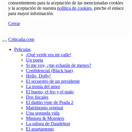
consentimiento para la aceptación de las mencionadas cookies
y la aceptación de nuestra
política de cookies
, pinche el enlace
para mayor información.
Cerrar
Criticalia.com
Peliculas
¡Qué verde era mi valle!
Un poeta
Si me voy, ¿me echarán de menos?
Confidencial (Black bag)
Hello, Dolly!
El secuestro de un presidente
La ironía del amor
El bueno, el feo y el malo
Dos fiscales
El diablo viste de Prada 2
Matrimonio original
Una segunda vida
Minions & Monsters
La odisea de Dandelion
El apartamento