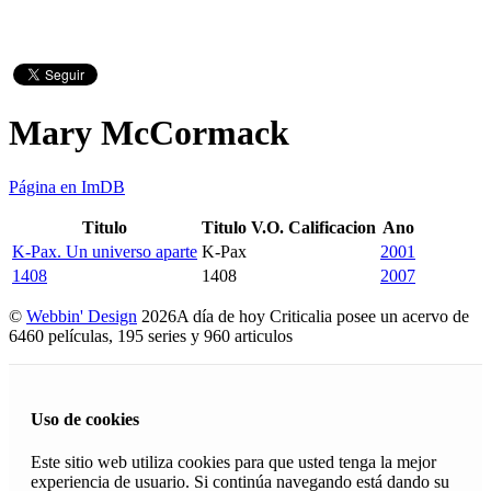
Mary McCormack
Página en ImDB
Titulo
Titulo V.O.
Calificacion
Ano
K-Pax. Un universo aparte
K-Pax
2001
1408
1408
2007
©
Webbin' Design
2026
A día de hoy Criticalia posee un acervo de
6460 películas, 195 series y 960 articulos
Uso de cookies
Este sitio web utiliza cookies para que usted tenga la mejor
experiencia de usuario. Si continúa navegando está dando su