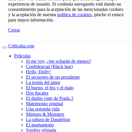
experiencia de usuario. Si continúa navegando está dando su
consentimiento para la aceptación de las mencionadas cookies
y la aceptación de nuestra
política de cookies
, pinche el enlace
para mayor información.
Cerrar
Criticalia.com
Peliculas
Si me voy, ¿me echarán de menos?
Confidencial (Black bag)
Hello, Dolly!
El secuestro de un presidente
La ironía del amor
El bueno, el feo y el malo
Dos fiscales
El diablo viste de Prada 2
Matrimonio original
Una segunda vida
Minions & Monsters
La odisea de Dandelion
El apartamento
Sombra nómada