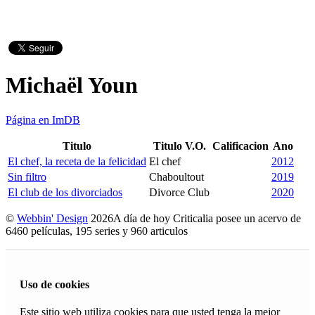
Michaël Youn
Página en ImDB
Titulo
Titulo V.O.
Calificacion
Ano
El chef, la receta de la felicidad
El chef
2012
Sin filtro
Chaboultout
2019
El club de los divorciados
Divorce Club
2020
©
Webbin' Design
2026
A día de hoy Criticalia posee un acervo de
6460 películas, 195 series y 960 articulos
Uso de cookies
Este sitio web utiliza cookies para que usted tenga la mejor