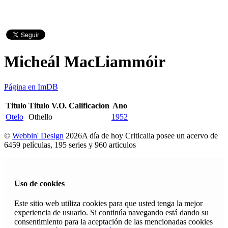
Micheál MacLiammóir
Página en ImDB
Titulo
Titulo V.O.
Calificacion
Ano
Otelo
Othello
1952
©
Webbin' Design
2026
A día de hoy Criticalia posee un acervo de
6459 películas, 195 series y 960 articulos
Uso de cookies
Este sitio web utiliza cookies para que usted tenga la mejor
experiencia de usuario. Si continúa navegando está dando su
consentimiento para la aceptación de las mencionadas cookies