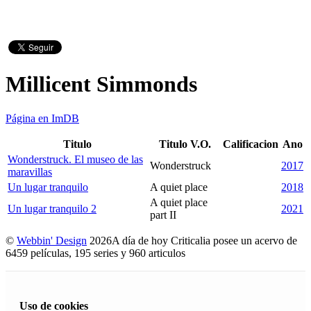
Millicent Simmonds
Página en ImDB
Titulo
Titulo V.O.
Calificacion
Ano
Wonderstruck. El museo de las
Wonderstruck
2017
maravillas
Un lugar tranquilo
A quiet place
2018
A quiet place
Un lugar tranquilo 2
2021
part II
©
Webbin' Design
2026
A día de hoy Criticalia posee un acervo de
6459 películas, 195 series y 960 articulos
Uso de cookies