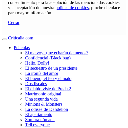
consentimiento para la aceptación de las mencionadas cookies
y la aceptación de nuestra
política de cookies
, pinche el enlace
para mayor información.
Cerrar
Criticalia.com
Peliculas
Si me voy, ¿me echarán de menos?
Confidencial (Black bag)
Hello, Dolly!
El secuestro de un presidente
La ironía del amor
El bueno, el feo y el malo
Dos fiscales
El diablo viste de Prada 2
Matrimonio original
Una segunda vida
Minions & Monsters
La odisea de Dandelion
El apartamento
Sombra nómada
Tell everyone