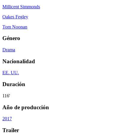
Millicent Simmonds
Oakes Fegley
Tom Noonan
Género
Drama
Nacionalidad
EE. UU.
Duración
116'
Año de producción
2017
Trailer