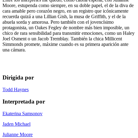
Moore, estupenda como siempre, en su doble papel, el de la diva de
cara amable pero corazón negro, en un registro que icónicamente
recuerda quizá a una Lillian Gish, la musa de Griffith, y el de la
abuela sorda y amorosa. Pero también con el jovencísimo
protagonista, un Oakes Fegley de nombre más bien imposible, un
chico de rara sensibilidad para transmitir emociones, como un Haley
Joel Osment o un Jacob Tremblay. También la chica Millicent
Simmonds promete, máxime cuando es su primera aparición ante
una cámara.
Dirigida por
Todd Haynes
Interpretada por
Ekaterina Samsonov
Jaden Michael
Julianne Moore