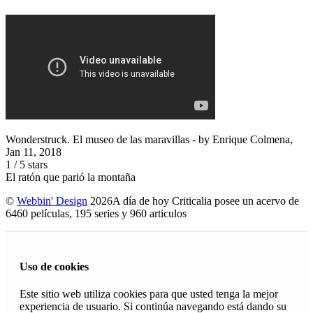
Wonderstruck. El museo de las maravillas
- by
Enrique Colmena
,
Jan 11, 2018
1
/
5
stars
El ratón que parió la montaña
©
Webbin' Design
2026
A día de hoy Criticalia posee un acervo de
6460 películas, 195 series y 960 articulos
Uso de cookies
Este sitio web utiliza cookies para que usted tenga la mejor
experiencia de usuario. Si continúa navegando está dando su