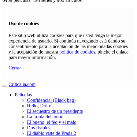
6459 películas, 195 series y 960 articulos
Uso de cookies
Este sitio web utiliza cookies para que usted tenga la mejor
experiencia de usuario. Si continúa navegando está dando su
consentimiento para la aceptación de las mencionadas cookies
y la aceptación de nuestra
política de cookies
, pinche el enlace
para mayor información.
Cerrar
Criticalia.com
Peliculas
Confidencial (Black bag)
Hello, Dolly!
El secuestro de un presidente
La ironía del amor
El bueno, el feo y el malo
Dos fiscales
El diablo viste de Prada 2