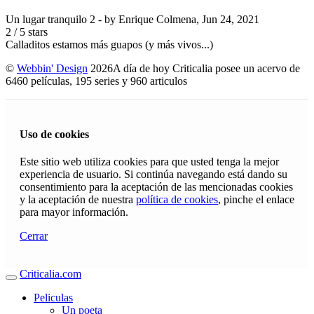
Un lugar tranquilo 2
- by
Enrique Colmena
,
Jun 24, 2021
2
/
5
stars
Calladitos estamos más guapos (y más vivos...)
©
Webbin' Design
2026
A día de hoy Criticalia posee un acervo de
6460 películas, 195 series y 960 articulos
Uso de cookies
Este sitio web utiliza cookies para que usted tenga la mejor
experiencia de usuario. Si continúa navegando está dando su
consentimiento para la aceptación de las mencionadas cookies
y la aceptación de nuestra
política de cookies
, pinche el enlace
para mayor información.
Cerrar
Criticalia.com
Peliculas
Un poeta