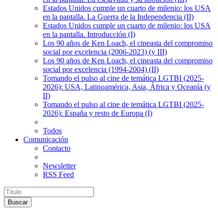
Estados Unidos cumple un cuarto de milenio: los USA
en la pantalla. La Guerra de la Independencia (II)
Estados Unidos cumple un cuarto de milenio: los USA
en la pantalla. Introducción (I)
Los 90 años de Ken Loach, el cineasta del compromiso
social por excelencia (2006-2023) (y III)
Los 90 años de Ken Loach, el cineasta del compromiso
social por excelencia (1994-2004) (II)
Tomando el pulso al cine de temática LGTBI (2025-
2026): USA, Latinoamérica, Asia, África y Oceanía (y
II)
Tomando el pulso al cine de temática LGTBI (2025-
2026): España y resto de Europa (I)
Todos
Comunicación
Contacto
Newsletter
RSS Feed
Buscar