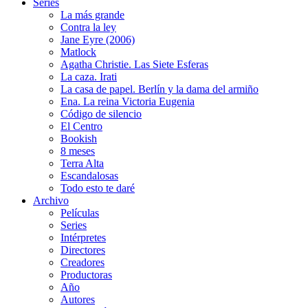
Series
La más grande
Contra la ley
Jane Eyre (2006)
Matlock
Agatha Christie. Las Siete Esferas
La caza. Irati
La casa de papel. Berlín y la dama del armiño
Ena. La reina Victoria Eugenia
Código de silencio
El Centro
Bookish
8 meses
Terra Alta
Escandalosas
Todo esto te daré
Archivo
Películas
Series
Intérpretes
Directores
Creadores
Productoras
Año
Autores