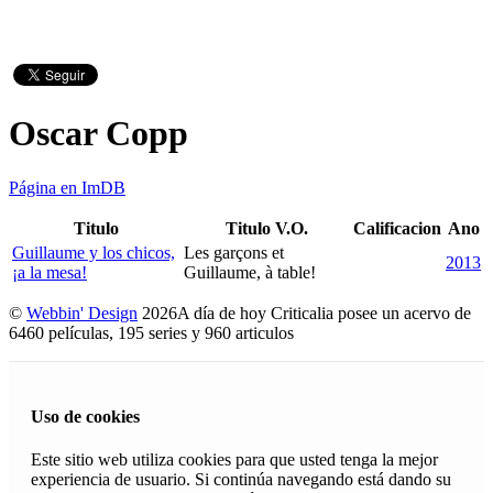
Oscar Copp
Página en ImDB
Titulo
Titulo V.O.
Calificacion
Ano
Guillaume y los chicos,
Les garçons et
2013
¡a la mesa!
Guillaume, à table!
©
Webbin' Design
2026
A día de hoy Criticalia posee un acervo de
6460 películas, 195 series y 960 articulos
Uso de cookies
Este sitio web utiliza cookies para que usted tenga la mejor
experiencia de usuario. Si continúa navegando está dando su