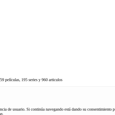
59 películas, 195 series y 960 articulos
iencia de usuario. Si continúa navegando está dando su consentimiento p
ón.