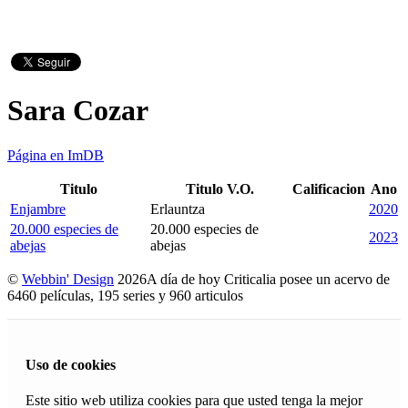
Sara Cozar
Página en ImDB
Titulo
Titulo V.O.
Calificacion
Ano
Enjambre
Erlauntza
2020
20.000 especies de
20.000 especies de
2023
abejas
abejas
©
Webbin' Design
2026
A día de hoy Criticalia posee un acervo de
6460 películas, 195 series y 960 articulos
Uso de cookies
Este sitio web utiliza cookies para que usted tenga la mejor