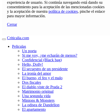
experiencia de usuario. Si continúa navegando está dando su
consentimiento para la aceptación de las mencionadas cookies
y la aceptación de nuestra
política de cookies
, pinche el enlace
para mayor información.
Cerrar
Criticalia.com
Peliculas
Un poeta
Si me voy, ¿me echarán de menos?
Confidencial (Black bag)
Hello, Dolly!
El secuestro de un presidente
La ironía del amor
El bueno, el feo y el malo
Dos fiscales
El diablo viste de Prada 2
Matrimonio original
Una segunda vida
Minions & Monsters
La odisea de Dandelion
El apartamento