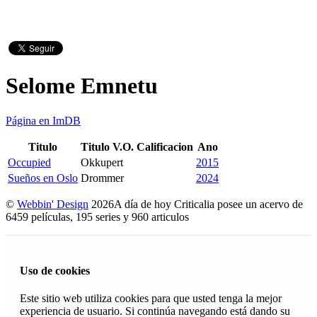
Selome Emnetu
Página en ImDB
Titulo
Titulo V.O.
Calificacion
Ano
Occupied
Okkupert
2015
Sueños en Oslo
Drommer
2024
©
Webbin' Design
2026
A día de hoy Criticalia posee un acervo de
6459 películas, 195 series y 960 articulos
Uso de cookies
Este sitio web utiliza cookies para que usted tenga la mejor
experiencia de usuario. Si continúa navegando está dando su