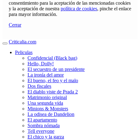
consentimiento para la aceptación de las mencionadas cookies
y la aceptación de nuestra
política de cookies
, pinche el enlace
para mayor información.
Cerrar
Criticalia.com
Peliculas
Confidencial (Black bag)
Hello, Dolly!
El secuestro de un presidente
La ironía del amor
El bueno, el feo y el malo
Dos fiscales
El diablo viste de Prada 2
Matrimonio original
Una segunda vida
Minions & Monsters
La odisea de Dandelion
El apartamento
Sombra nómada
Tell everyone
El chico y la garza