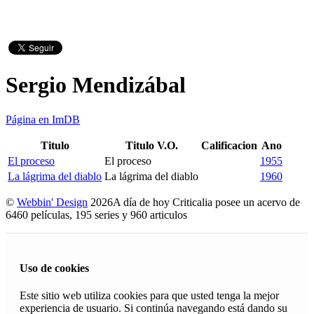
Sergio Mendizábal
Página en ImDB
Titulo
Titulo V.O.
Calificacion
Ano
El proceso
El proceso
1955
La lágrima del diablo
La lágrima del diablo
1960
©
Webbin' Design
2026
A día de hoy Criticalia posee un acervo de
6460 películas, 195 series y 960 articulos
Uso de cookies
Este sitio web utiliza cookies para que usted tenga la mejor
experiencia de usuario. Si continúa navegando está dando su