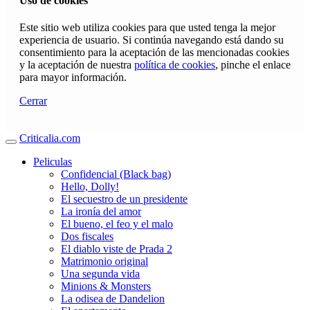
Uso de cookies
Este sitio web utiliza cookies para que usted tenga la mejor
experiencia de usuario. Si continúa navegando está dando su
consentimiento para la aceptación de las mencionadas cookies
y la aceptación de nuestra
política de cookies
, pinche el enlace
para mayor información.
Cerrar
Criticalia.com
Peliculas
Confidencial (Black bag)
Hello, Dolly!
El secuestro de un presidente
La ironía del amor
El bueno, el feo y el malo
Dos fiscales
El diablo viste de Prada 2
Matrimonio original
Una segunda vida
Minions & Monsters
La odisea de Dandelion