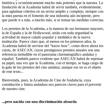
histórica y económicamente mucho más potentes que la nuestra. La
fundación de la Academia habrá de servir también, evidentemente,
para aglutinar criterios en un sector amplio y complejo, siempre con
la mira puesta en el fomento de una industria aún incipiente, pero
que puede ir a más, a mucho más, si se toman las medidas correctas.
Los premios de la Academia, a la manera de sus hermanas mayores,
la de España y la de Hollywood, serán con toda seguridad la
actividad de mayor calado popular y mediático de la nueva
institución. Parece claro que, al menos en los primeros años, la
Academia habrá de servirse del “know how”, como dicen ahora los
cursis, de ASECAN, cuyos prestigiosos premios anuales son una
referencia ineludible en el panorama cinematográfico andaluz y
español. También parece evidente que ASECAN habrá de repensar
su papel, una vez que la Academia, con el tiempo, se haga cargo de
la gala de los premios del cine andaluz; aunque ese no es el objeto
de este texto...
Bienvenida, pues, la Academia de Cine de Andalucía, cuya
constitución y futura andadura nos parecen claves para el porvenir
de nuestro cine.
...pero nacida con una discriminación absurda