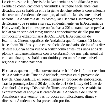
Lo cierto es que la génesis de la Academia ha sido dilatada y no
exenta de complicaciones y vicisitudes. Aunque hacía años, casi
décadas, que se hablaba entre la gente del cine sobre la conveniencia
de crear una Academia de este tipo, al estilo de la existente a nivel
nacional, la Academia de las Artes y las Ciencias Cinematográficas
de España (que se mira a su vez, evidentemente, en la Academia de
Hollywood), lo cierto es que no fue hasta 2014 cuando se empezó a
hablar ya en serio del tema; tuvimos conocimiento de ello por una
convocatoria extraordinaria de ASECAN, la Asociación de
Escritores Cinematográficos de Andalucía que fundamos 15 locos
hace ahora 38 años, y que en esa fecha de mediados de los años diez
de este siglo ya había vuelto a brillar como antes (tras unos años de
plomo), fundamentalmente con la celebración de una gala anual del
cine andaluz que se había constituido ya en un referente a nivel
regional e incluso nacional.
El caso es que en aquella convocatoria se habló de la futura creación
de la Academia de Cine de Andalucía, prevista en el proyecto de
Ley del Cine Andaluz, en aquel tiempo en proceso de elaboración.
Tras la promulgación el 20 de junio de 2018 de la Ley del Cine de
Andalucía (en cuya Disposición Transitoria Segunda se establecía
expresamente el apoyo a la creación de la Academia de Cine de
Andalucía), este verano, tras no pocas complicaciones, dimes y
diretes, la Academia se ha presentado por fin.