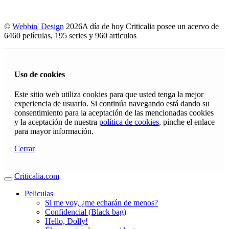
©
Webbin' Design
2026
A día de hoy Criticalia posee un acervo de
6460 películas, 195 series y 960 articulos
Uso de cookies
Este sitio web utiliza cookies para que usted tenga la mejor
experiencia de usuario. Si continúa navegando está dando su
consentimiento para la aceptación de las mencionadas cookies
y la aceptación de nuestra
política de cookies
, pinche el enlace
para mayor información.
Cerrar
Criticalia.com
Peliculas
Si me voy, ¿me echarán de menos?
Confidencial (Black bag)
Hello, Dolly!