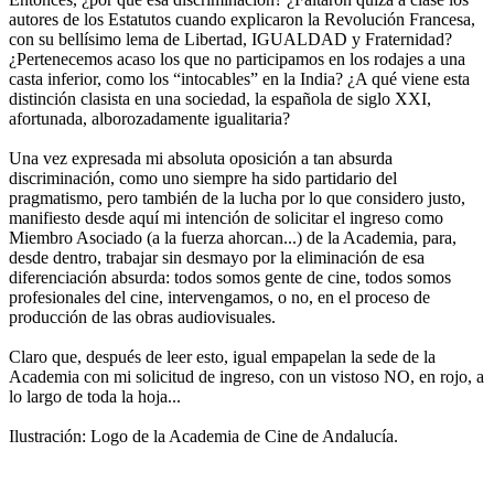
autores de los Estatutos cuando explicaron la Revolución Francesa,
con su bellísimo lema de Libertad, IGUALDAD y Fraternidad?
¿Pertenecemos acaso los que no participamos en los rodajes a una
casta inferior, como los “intocables” en la India? ¿A qué viene esta
distinción clasista en una sociedad, la española de siglo XXI,
afortunada, alborozadamente igualitaria?
Una vez expresada mi absoluta oposición a tan absurda
discriminación, como uno siempre ha sido partidario del
pragmatismo, pero también de la lucha por lo que considero justo,
manifiesto desde aquí mi intención de solicitar el ingreso como
Miembro Asociado (a la fuerza ahorcan...) de la Academia, para,
desde dentro, trabajar sin desmayo por la eliminación de esa
diferenciación absurda: todos somos gente de cine, todos somos
profesionales del cine, intervengamos, o no, en el proceso de
producción de las obras audiovisuales.
Claro que, después de leer esto, igual empapelan la sede de la
Academia con mi solicitud de ingreso, con un vistoso NO, en rojo, a
lo largo de toda la hoja...
Ilustración: Logo de la Academia de Cine de Andalucía.