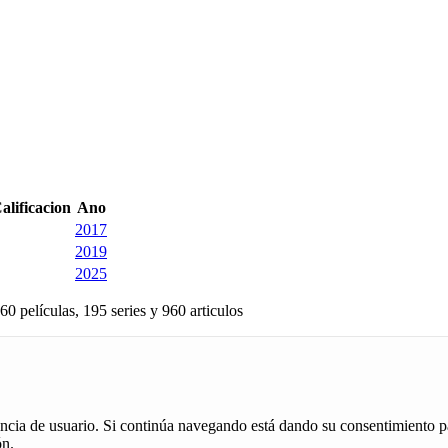
alificacion
Ano
2017
2019
2025
60 películas, 195 series y 960 articulos
iencia de usuario. Si continúa navegando está dando su consentimiento p
ón.