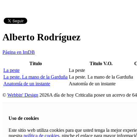
Alberto Rodríguez
Página en ImDB
Titulo
Titulo V.O.
C
La peste
La peste
La peste. La mano de la Garduña
La peste. La mano de la Garduña
Anatomía de un instante
Anatomía de un instante
©
Webbin' Design
2026
A día de hoy Criticalia posee un acervo de 64
Uso de cookies
Este sitio web utiliza cookies para que usted tenga la mejor exper
nuestra
política de cookies
, pinche el enlace para mayor informaci