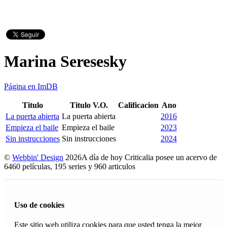
Marina Seresesky
Página en ImDB
Titulo
Titulo V.O.
Calificacion
Ano
La puerta abierta
La puerta abierta
2016
Empieza el baile
Empieza el baile
2023
Sin instrucciones
Sin instrucciones
2024
©
Webbin' Design
2026
A día de hoy Criticalia posee un acervo de
6460 películas, 195 series y 960 articulos
Uso de cookies
Este sitio web utiliza cookies para que usted tenga la mejor