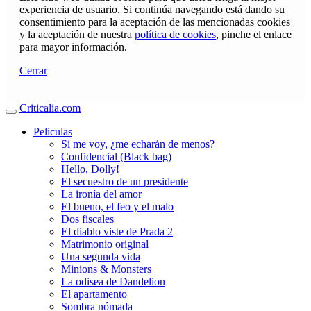
experiencia de usuario. Si continúa navegando está dando su
consentimiento para la aceptación de las mencionadas cookies
y la aceptación de nuestra
política de cookies
, pinche el enlace
para mayor información.
Cerrar
Criticalia.com
Peliculas
Si me voy, ¿me echarán de menos?
Confidencial (Black bag)
Hello, Dolly!
El secuestro de un presidente
La ironía del amor
El bueno, el feo y el malo
Dos fiscales
El diablo viste de Prada 2
Matrimonio original
Una segunda vida
Minions & Monsters
La odisea de Dandelion
El apartamento
Sombra nómada