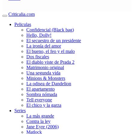
Criticalia.com
Peliculas
Confidencial (Black bag)
Hello, Dolly!
El secuestro de un presidente
La ironía del amor
El bueno, el feo y el malo
Dos fiscales
El diablo viste de Prada 2
Matrimonio original
Una segunda vida
Minions & Monsters
La odisea de Dandelion
El apartamento
Sombra nómada
Tell everyone
El chico y la garza
Series
La más grande
Contra la ley
Jane Eyre (2006)
Matlock