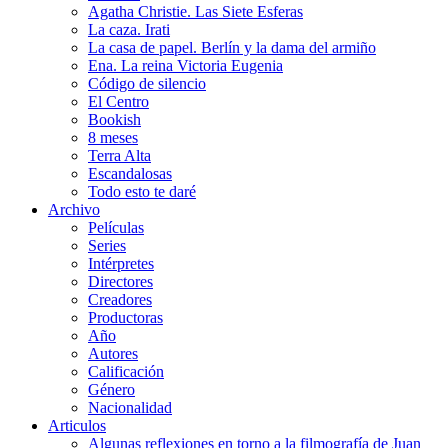
Agatha Christie. Las Siete Esferas
La caza. Irati
La casa de papel. Berlín y la dama del armiño
Ena. La reina Victoria Eugenia
Código de silencio
El Centro
Bookish
8 meses
Terra Alta
Escandalosas
Todo esto te daré
Archivo
Películas
Series
Intérpretes
Directores
Creadores
Productoras
Año
Autores
Calificación
Género
Nacionalidad
Articulos
Algunas reflexiones en torno a la filmografía de Juan