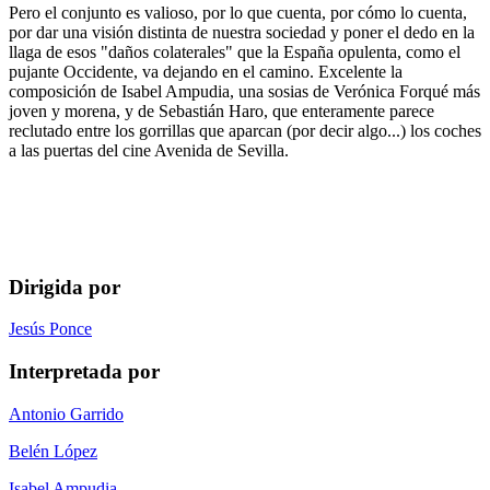
Pero el conjunto es valioso, por lo que cuenta, por cómo lo cuenta,
por dar una visión distinta de nuestra sociedad y poner el dedo en la
llaga de esos "daños colaterales" que la España opulenta, como el
pujante Occidente, va dejando en el camino. Excelente la
composición de Isabel Ampudia, una sosias de Verónica Forqué más
joven y morena, y de Sebastián Haro, que enteramente parece
reclutado entre los gorrillas que aparcan (por decir algo...) los coches
a las puertas del cine Avenida de Sevilla.
Dirigida por
Jesús Ponce
Interpretada por
Antonio Garrido
Belén López
Isabel Ampudia