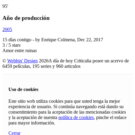
95'
Año de producción
2005
15 días contigo
- by
Enrique Colmena
,
Dec 22, 2017
3
/
5
stars
Amor entre ruinas
©
Webbin' Design
2026
A día de hoy Criticalia posee un acervo de
6459 películas, 195 series y 960 articulos
Uso de cookies
Este sitio web utiliza cookies para que usted tenga la mejor
experiencia de usuario. Si continúa navegando está dando su
consentimiento para la aceptación de las mencionadas cookies
y la aceptación de nuestra
política de cookies
, pinche el enlace
para mayor información.
Cerrar