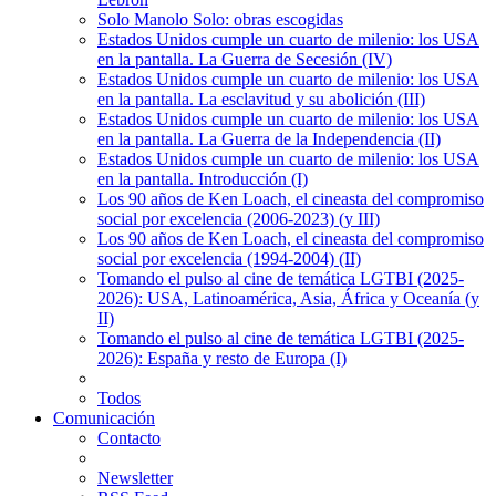
Solo Manolo Solo: obras escogidas
Estados Unidos cumple un cuarto de milenio: los USA
en la pantalla. La Guerra de Secesión (IV)
Estados Unidos cumple un cuarto de milenio: los USA
en la pantalla. La esclavitud y su abolición (III)
Estados Unidos cumple un cuarto de milenio: los USA
en la pantalla. La Guerra de la Independencia (II)
Estados Unidos cumple un cuarto de milenio: los USA
en la pantalla. Introducción (I)
Los 90 años de Ken Loach, el cineasta del compromiso
social por excelencia (2006-2023) (y III)
Los 90 años de Ken Loach, el cineasta del compromiso
social por excelencia (1994-2004) (II)
Tomando el pulso al cine de temática LGTBI (2025-
2026): USA, Latinoamérica, Asia, África y Oceanía (y
II)
Tomando el pulso al cine de temática LGTBI (2025-
2026): España y resto de Europa (I)
Todos
Comunicación
Contacto
Newsletter