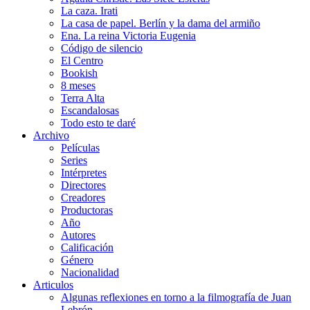
La caza. Irati
La casa de papel. Berlín y la dama del armiño
Ena. La reina Victoria Eugenia
Código de silencio
El Centro
Bookish
8 meses
Terra Alta
Escandalosas
Todo esto te daré
Archivo
Películas
Series
Intérpretes
Directores
Creadores
Productoras
Año
Autores
Calificación
Género
Nacionalidad
Articulos
Algunas reflexiones en torno a la filmografía de Juan
Lebrón