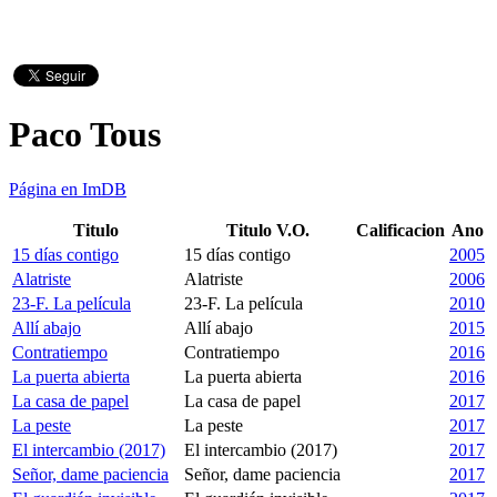
Paco Tous
Página en ImDB
Titulo
Titulo V.O.
Calificacion
Ano
15 días contigo
15 días contigo
2005
Alatriste
Alatriste
2006
23-F. La película
23-F. La película
2010
Allí abajo
Allí abajo
2015
Contratiempo
Contratiempo
2016
La puerta abierta
La puerta abierta
2016
La casa de papel
La casa de papel
2017
La peste
La peste
2017
El intercambio (2017)
El intercambio (2017)
2017
Señor, dame paciencia
Señor, dame paciencia
2017