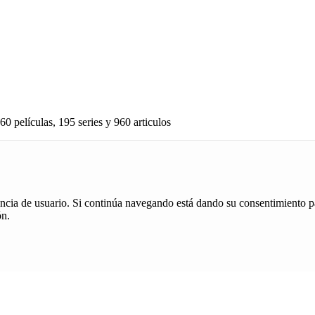
60 películas, 195 series y 960 articulos
iencia de usuario. Si continúa navegando está dando su consentimiento p
ón.