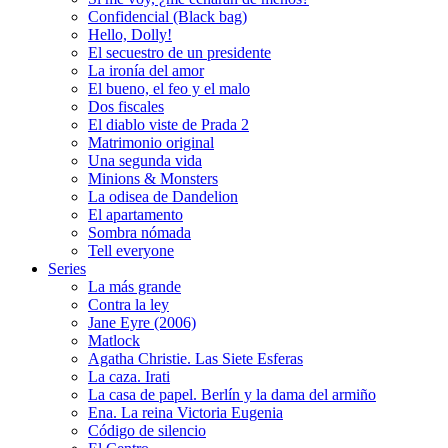
Confidencial (Black bag)
Hello, Dolly!
El secuestro de un presidente
La ironía del amor
El bueno, el feo y el malo
Dos fiscales
El diablo viste de Prada 2
Matrimonio original
Una segunda vida
Minions & Monsters
La odisea de Dandelion
El apartamento
Sombra nómada
Tell everyone
Series
La más grande
Contra la ley
Jane Eyre (2006)
Matlock
Agatha Christie. Las Siete Esferas
La caza. Irati
La casa de papel. Berlín y la dama del armiño
Ena. La reina Victoria Eugenia
Código de silencio