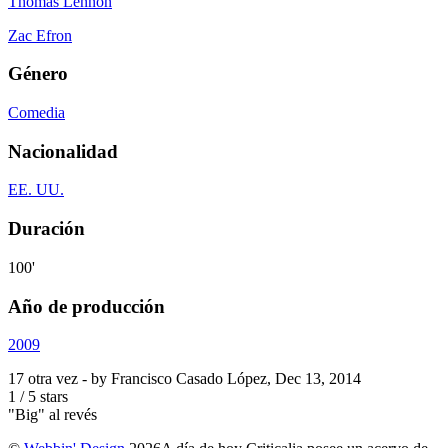
Thomas Lennon
Zac Efron
Género
Comedia
Nacionalidad
EE. UU.
Duración
100'
Año de producción
2009
17 otra vez
- by
Francisco Casado López
,
Dec 13, 2014
1
/
5
stars
"Big" al revés