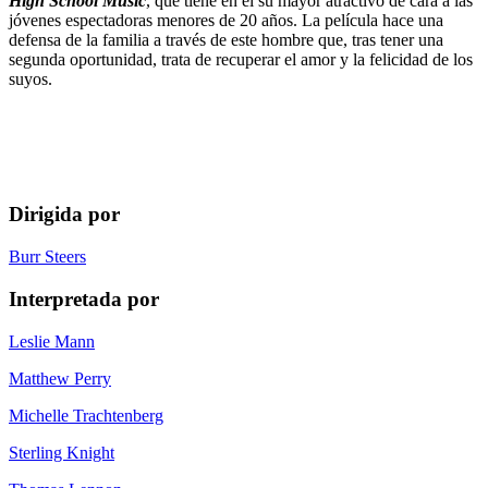
High School Music
, que tiene en él su mayor atractivo de cara a las
jóvenes espectadoras menores de 20 años. La película hace una
defensa de la familia a través de este hombre que, tras tener una
segunda oportunidad, trata de recuperar el amor y la felicidad de los
suyos.
Dirigida por
Burr Steers
Interpretada por
Leslie Mann
Matthew Perry
Michelle Trachtenberg
Sterling Knight