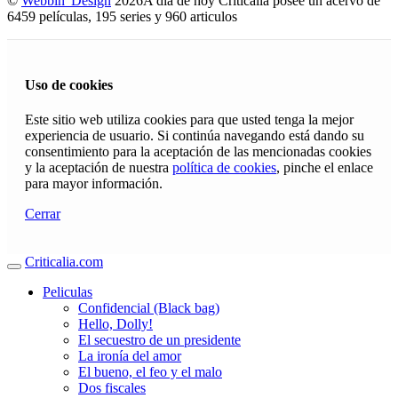
©
Webbin' Design
2026
A día de hoy Criticalia posee un acervo de
6459 películas, 195 series y 960 articulos
Uso de cookies
Este sitio web utiliza cookies para que usted tenga la mejor
experiencia de usuario. Si continúa navegando está dando su
consentimiento para la aceptación de las mencionadas cookies
y la aceptación de nuestra
política de cookies
, pinche el enlace
para mayor información.
Cerrar
Criticalia.com
Peliculas
Confidencial (Black bag)
Hello, Dolly!
El secuestro de un presidente
La ironía del amor
El bueno, el feo y el malo
Dos fiscales