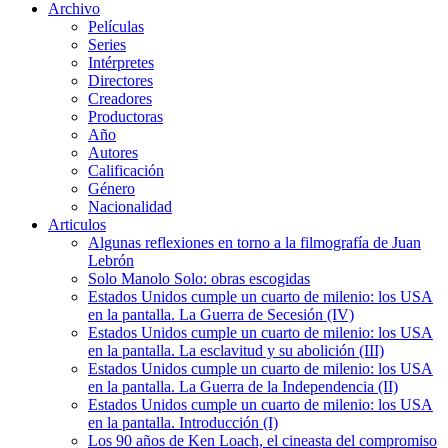
Archivo
Películas
Series
Intérpretes
Directores
Creadores
Productoras
Año
Autores
Calificación
Género
Nacionalidad
Articulos
Algunas reflexiones en torno a la filmografía de Juan
Lebrón
Solo Manolo Solo: obras escogidas
Estados Unidos cumple un cuarto de milenio: los USA
en la pantalla. La Guerra de Secesión (IV)
Estados Unidos cumple un cuarto de milenio: los USA
en la pantalla. La esclavitud y su abolición (III)
Estados Unidos cumple un cuarto de milenio: los USA
en la pantalla. La Guerra de la Independencia (II)
Estados Unidos cumple un cuarto de milenio: los USA
en la pantalla. Introducción (I)
Los 90 años de Ken Loach, el cineasta del compromiso