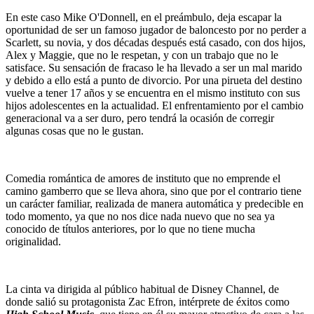
En este caso Mike O'Donnell, en el preámbulo, deja escapar la
oportunidad de ser un famoso jugador de baloncesto por no perder a
Scarlett, su novia, y dos décadas después está casado, con dos hijos,
Alex y Maggie, que no le respetan, y con un trabajo que no le
satisface. Su sensación de fracaso le ha llevado a ser un mal marido
y debido a ello está a punto de divorcio. Por una pirueta del destino
vuelve a tener 17 años y se encuentra en el mismo instituto con sus
hijos adolescentes en la actualidad. El enfrentamiento por el cambio
generacional va a ser duro, pero tendrá la ocasión de corregir
algunas cosas que no le gustan.
Comedia romántica de amores de instituto que no emprende el
camino gamberro que se lleva ahora, sino que por el contrario tiene
un carácter familiar, realizada de manera automática y predecible en
todo momento, ya que no nos dice nada nuevo que no sea ya
conocido de títulos anteriores, por lo que no tiene mucha
originalidad.
La cinta va dirigida al público habitual de Disney Channel, de
donde salió su protagonista Zac Efron, intérprete de éxitos como