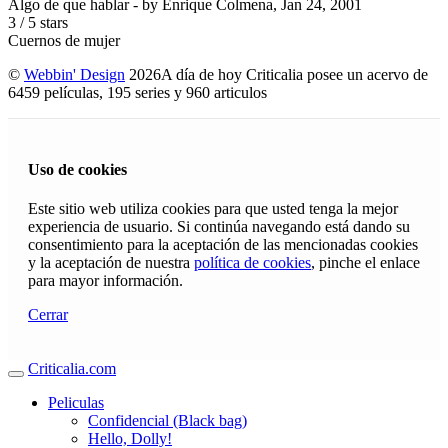
Algo de que hablar
- by
Enrique Colmena
,
Jan 24, 2001
3
/
5
stars
Cuernos de mujer
©
Webbin' Design
2026
A día de hoy Criticalia posee un acervo de
6459 películas, 195 series y 960 articulos
Uso de cookies
Este sitio web utiliza cookies para que usted tenga la mejor
experiencia de usuario. Si continúa navegando está dando su
consentimiento para la aceptación de las mencionadas cookies
y la aceptación de nuestra
política de cookies
, pinche el enlace
para mayor información.
Cerrar
Criticalia.com
Peliculas
Confidencial (Black bag)
Hello, Dolly!