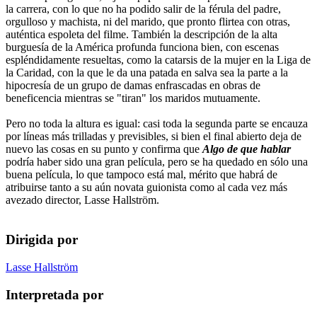
la carrera, con lo que no ha podido salir de la férula del padre,
orgulloso y machista, ni del marido, que pronto flirtea con otras,
auténtica espoleta del filme. También la descripción de la alta
burguesía de la América profunda funciona bien, con escenas
espléndidamente resueltas, como la catarsis de la mujer en la Liga de
la Caridad, con la que le da una patada en salva sea la parte a la
hipocresía de un grupo de damas enfrascadas en obras de
beneficencia mientras se "tiran" los maridos mutuamente.
Pero no toda la altura es igual: casi toda la segunda parte se encauza
por líneas más trilladas y previsibles, si bien el final abierto deja de
nuevo las cosas en su punto y confirma que
Algo de que hablar
podría haber sido una gran película, pero se ha quedado en sólo una
buena película, lo que tampoco está mal, mérito que habrá de
atribuirse tanto a su aún novata guionista como al cada vez más
avezado director, Lasse Hallström.
Dirigida por
Lasse Hallström
Interpretada por