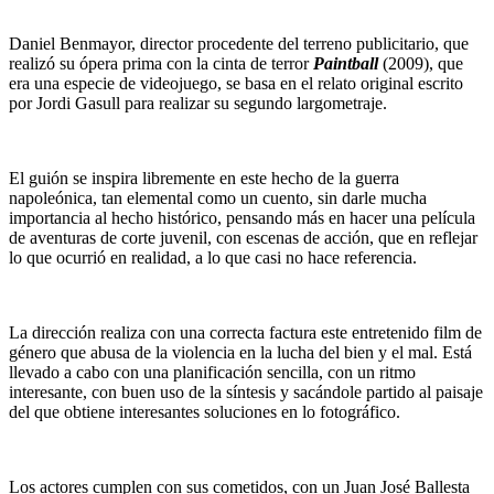
Daniel Benmayor, director procedente del terreno publicitario, que
realizó su ópera prima con la cinta de terror
Paintball
(2009), que
era una especie de videojuego, se basa en el relato original escrito
por Jordi Gasull para realizar su segundo largometraje.
El guión se inspira libremente en este hecho de la guerra
napoleónica, tan elemental como un cuento, sin darle mucha
importancia al hecho histórico, pensando más en hacer una película
de aventuras de corte juvenil, con escenas de acción, que en reflejar
lo que ocurrió en realidad, a lo que casi no hace referencia.
La dirección realiza con una correcta factura este entretenido film de
género que abusa de la violencia en la lucha del bien y el mal. Está
llevado a cabo con una planificación sencilla, con un ritmo
interesante, con buen uso de la síntesis y sacándole partido al paisaje
del que obtiene interesantes soluciones en lo fotográfico.
Los actores cumplen con sus cometidos, con un Juan José Ballesta