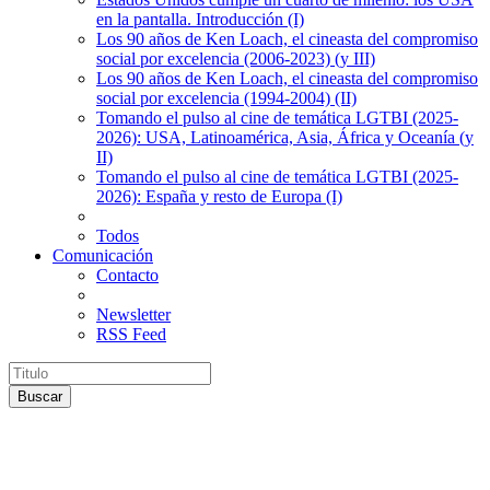
en la pantalla. Introducción (I)
Los 90 años de Ken Loach, el cineasta del compromiso
social por excelencia (2006-2023) (y III)
Los 90 años de Ken Loach, el cineasta del compromiso
social por excelencia (1994-2004) (II)
Tomando el pulso al cine de temática LGTBI (2025-
2026): USA, Latinoamérica, Asia, África y Oceanía (y
II)
Tomando el pulso al cine de temática LGTBI (2025-
2026): España y resto de Europa (I)
Todos
Comunicación
Contacto
Newsletter
RSS Feed
Buscar