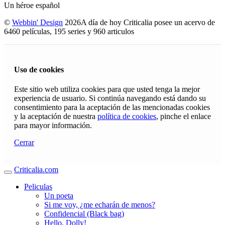
Un héroe español
©
Webbin' Design
2026
A día de hoy Criticalia posee un acervo de
6460 películas, 195 series y 960 articulos
Uso de cookies
Este sitio web utiliza cookies para que usted tenga la mejor
experiencia de usuario. Si continúa navegando está dando su
consentimiento para la aceptación de las mencionadas cookies
y la aceptación de nuestra
política de cookies
, pinche el enlace
para mayor información.
Cerrar
Criticalia.com
Peliculas
Un poeta
Si me voy, ¿me echarán de menos?
Confidencial (Black bag)
Hello, Dolly!