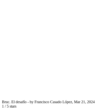
Bruc. El desafío
- by
Francisco Casado López
,
Mar 21, 2024
1
/
5
stars