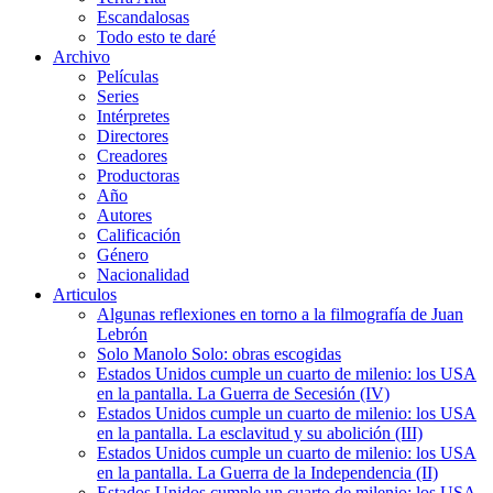
Escandalosas
Todo esto te daré
Archivo
Películas
Series
Intérpretes
Directores
Creadores
Productoras
Año
Autores
Calificación
Género
Nacionalidad
Articulos
Algunas reflexiones en torno a la filmografía de Juan
Lebrón
Solo Manolo Solo: obras escogidas
Estados Unidos cumple un cuarto de milenio: los USA
en la pantalla. La Guerra de Secesión (IV)
Estados Unidos cumple un cuarto de milenio: los USA
en la pantalla. La esclavitud y su abolición (III)
Estados Unidos cumple un cuarto de milenio: los USA
en la pantalla. La Guerra de la Independencia (II)
Estados Unidos cumple un cuarto de milenio: los USA