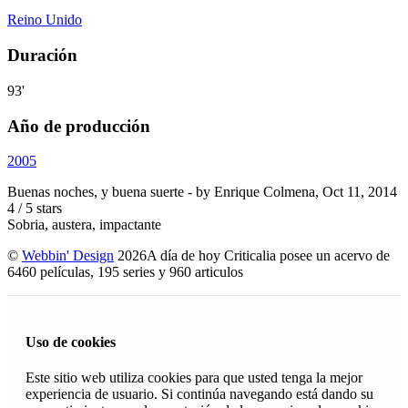
Reino Unido
Duración
93'
Año de producción
2005
Buenas noches, y buena suerte
- by
Enrique Colmena
,
Oct 11, 2014
4
/
5
stars
Sobria, austera, impactante
©
Webbin' Design
2026
A día de hoy Criticalia posee un acervo de
6460 películas, 195 series y 960 articulos
Uso de cookies
Este sitio web utiliza cookies para que usted tenga la mejor
experiencia de usuario. Si continúa navegando está dando su