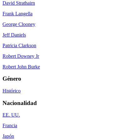
David Strathairn
Frank Langella
George Clooney
Jeff Daniels
Patricia Clarkson
Robert Downey Jr
Robert John Burke
Género
Histórico
Nacionalidad
EE. UU.
Francia
Japón