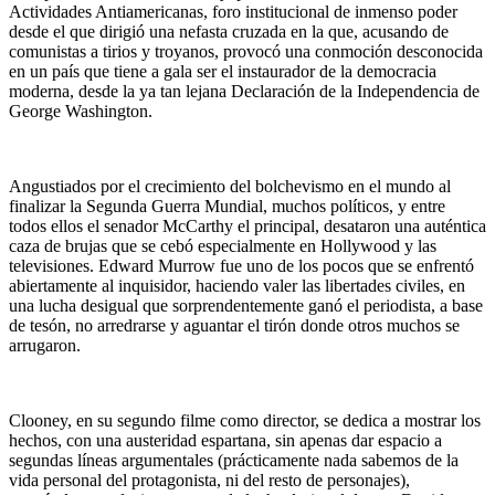
Actividades Antiamericanas, foro institucional de inmenso poder
desde el que dirigió una nefasta cruzada en la que, acusando de
comunistas a tirios y troyanos, provocó una conmoción desconocida
en un país que tiene a gala ser el instaurador de la democracia
moderna, desde la ya tan lejana Declaración de la Independencia de
George Washington.
Angustiados por el crecimiento del bolchevismo en el mundo al
finalizar la Segunda Guerra Mundial, muchos políticos, y entre
todos ellos el senador McCarthy el principal, desataron una auténtica
caza de brujas que se cebó especialmente en Hollywood y las
televisiones. Edward Murrow fue uno de los pocos que se enfrentó
abiertamente al inquisidor, haciendo valer las libertades civiles, en
una lucha desigual que sorprendentemente ganó el periodista, a base
de tesón, no arredrarse y aguantar el tirón donde otros muchos se
arrugaron.
Clooney, en su segundo filme como director, se dedica a mostrar los
hechos, con una austeridad espartana, sin apenas dar espacio a
segundas líneas argumentales (prácticamente nada sabemos de la
vida personal del protagonista, ni del resto de personajes),