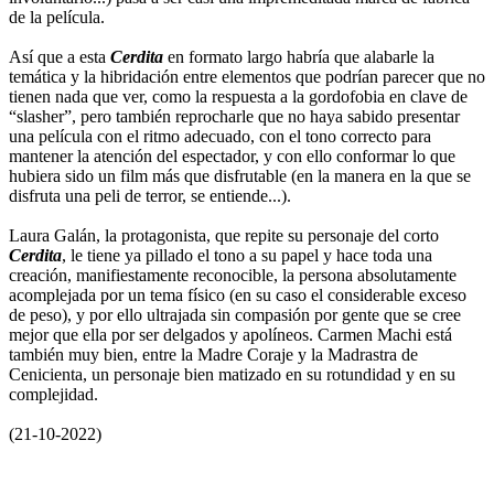
de la película.
Así que a esta
Cerdita
en formato largo habría que alabarle la
temática y la hibridación entre elementos que podrían parecer que no
tienen nada que ver, como la respuesta a la gordofobia en clave de
“slasher”, pero también reprocharle que no haya sabido presentar
una película con el ritmo adecuado, con el tono correcto para
mantener la atención del espectador, y con ello conformar lo que
hubiera sido un film más que disfrutable (en la manera en la que se
disfruta una peli de terror, se entiende...).
Laura Galán, la protagonista, que repite su personaje del corto
Cerdita
, le tiene ya pillado el tono a su papel y hace toda una
creación, manifiestamente reconocible, la persona absolutamente
acomplejada por un tema físico (en su caso el considerable exceso
de peso), y por ello ultrajada sin compasión por gente que se cree
mejor que ella por ser delgados y apolíneos. Carmen Machi está
también muy bien, entre la Madre Coraje y la Madrastra de
Cenicienta, un personaje bien matizado en su rotundidad y en su
complejidad.
(21-10-2022)