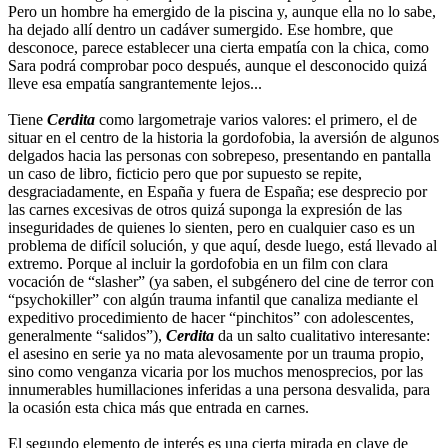
Pero un hombre ha emergido de la piscina y, aunque ella no lo sabe,
ha dejado allí dentro un cadáver sumergido. Ese hombre, que
desconoce, parece establecer una cierta empatía con la chica, como
Sara podrá comprobar poco después, aunque el desconocido quizá
lleve esa empatía sangrantemente lejos...
Tiene
Cerdita
como largometraje varios valores: el primero, el de
situar en el centro de la historia la gordofobia, la aversión de algunos
delgados hacia las personas con sobrepeso, presentando en pantalla
un caso de libro, ficticio pero que por supuesto se repite,
desgraciadamente, en España y fuera de España; ese desprecio por
las carnes excesivas de otros quizá suponga la expresión de las
inseguridades de quienes lo sienten, pero en cualquier caso es un
problema de difícil solución, y que aquí, desde luego, está llevado al
extremo. Porque al incluir la gordofobia en un film con clara
vocación de “slasher” (ya saben, el subgénero del cine de terror con
“psychokiller” con algún trauma infantil que canaliza mediante el
expeditivo procedimiento de hacer “pinchitos” con adolescentes,
generalmente “salidos”),
Cerdita
da un salto cualitativo interesante:
el asesino en serie ya no mata alevosamente por un trauma propio,
sino como venganza vicaria por los muchos menosprecios, por las
innumerables humillaciones inferidas a una persona desvalida, para
la ocasión esta chica más que entrada en carnes.
El segundo elemento de interés es una cierta mirada en clave de