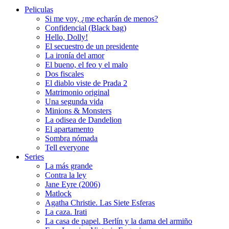
Peliculas
Si me voy, ¿me echarán de menos?
Confidencial (Black bag)
Hello, Dolly!
El secuestro de un presidente
La ironía del amor
El bueno, el feo y el malo
Dos fiscales
El diablo viste de Prada 2
Matrimonio original
Una segunda vida
Minions & Monsters
La odisea de Dandelion
El apartamento
Sombra nómada
Tell everyone
Series
La más grande
Contra la ley
Jane Eyre (2006)
Matlock
Agatha Christie. Las Siete Esferas
La caza. Irati
La casa de papel. Berlín y la dama del armiño