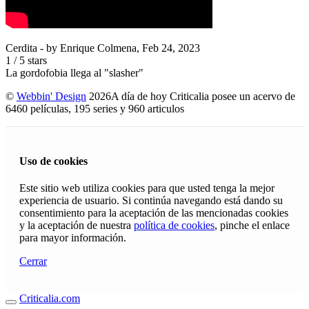
Cerdita
- by
Enrique Colmena
,
Feb 24, 2023
1
/
5
stars
La gordofobia llega al "slasher"
©
Webbin' Design
2026
A día de hoy Criticalia posee un acervo de
6460 películas, 195 series y 960 articulos
Uso de cookies
Este sitio web utiliza cookies para que usted tenga la mejor
experiencia de usuario. Si continúa navegando está dando su
consentimiento para la aceptación de las mencionadas cookies
y la aceptación de nuestra
política de cookies
, pinche el enlace
para mayor información.
Cerrar
Criticalia.com