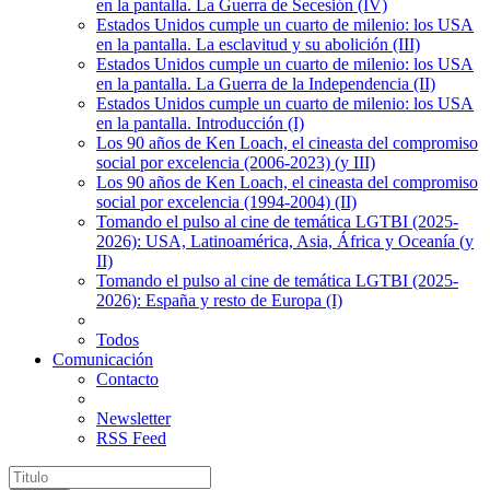
en la pantalla. La Guerra de Secesión (IV)
Estados Unidos cumple un cuarto de milenio: los USA
en la pantalla. La esclavitud y su abolición (III)
Estados Unidos cumple un cuarto de milenio: los USA
en la pantalla. La Guerra de la Independencia (II)
Estados Unidos cumple un cuarto de milenio: los USA
en la pantalla. Introducción (I)
Los 90 años de Ken Loach, el cineasta del compromiso
social por excelencia (2006-2023) (y III)
Los 90 años de Ken Loach, el cineasta del compromiso
social por excelencia (1994-2004) (II)
Tomando el pulso al cine de temática LGTBI (2025-
2026): USA, Latinoamérica, Asia, África y Oceanía (y
II)
Tomando el pulso al cine de temática LGTBI (2025-
2026): España y resto de Europa (I)
Todos
Comunicación
Contacto
Newsletter
RSS Feed