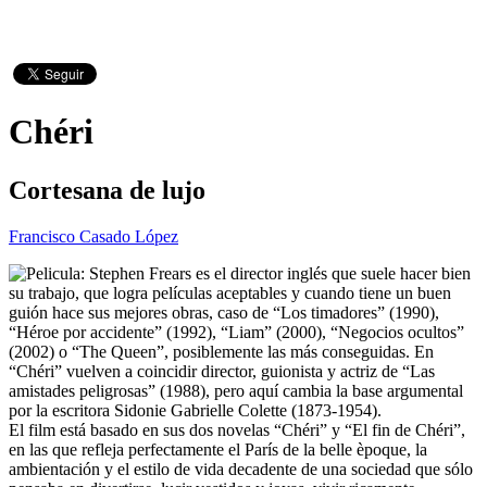
Chéri
Cortesana de lujo
Francisco Casado López
Stephen Frears es el director inglés que suele hacer bien
su trabajo, que logra películas aceptables y cuando tiene un buen
guión hace sus mejores obras, caso de “Los timadores” (1990),
“Héroe por accidente” (1992), “Liam” (2000), “Negocios ocultos”
(2002) o “The Queen”, posiblemente las más conseguidas. En
“Chéri” vuelven a coincidir director, guionista y actriz de “Las
amistades peligrosas” (1988), pero aquí cambia la base argumental
por la escritora Sidonie Gabrielle Colette (1873-1954).
El film está basado en sus dos novelas “Chéri” y “El fin de Chéri”,
en las que refleja perfectamente el París de la belle èpoque, la
ambientación y el estilo de vida decadente de una sociedad que sólo