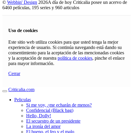
©
Webbin' Design
2026
A día de hoy Criticalia posee un acervo de
6460 películas, 195 series y 960 articulos
Uso de cookies
Este sitio web utiliza cookies para que usted tenga la mejor
experiencia de usuario. Si continúa navegando está dando su
consentimiento para la aceptación de las mencionadas cookies
y la aceptación de nuestra
política de cookies
, pinche el enlace
para mayor información.
Cerrar
Criticalia.com
Peliculas
Si me voy, ¿me echarán de menos?
Confidencial (Black bag)
Hello, Dolly!
El secuestro de un presidente
La ironía del amor
El bueno, el feo y el malo