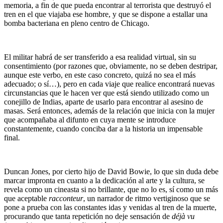
memoria, a fin de que pueda encontrar al terrorista que destruyó el
tren en el que viajaba ese hombre, y que se dispone a estallar una
bomba bacteriana en pleno centro de Chicago.
El militar habrá de ser transferido a esa realidad virtual, sin su
consentimiento (por razones que, obviamente, no se deben destripar,
aunque este verbo, en este caso concreto, quizá no sea el más
adecuado; o sí…), pero en cada viaje que realice encontrará nuevas
circunstancias que le hacen ver que está siendo utilizado como un
conejillo de Indias, aparte de usarlo para encontrar al asesino de
masas. Será entonces, además de la relación que inicia con la mujer
que acompañaba al difunto en cuya mente se introduce
constantemente, cuando conciba dar a la historia un impensable
final.
Duncan Jones, por cierto hijo de David Bowie, lo que sin duda debe
marcar impronta en cuanto a la dedicación al arte y la cultura, se
revela como un cineasta si no brillante, que no lo es, sí como un más
que aceptable
racconteur
, un narrador de ritmo vertiginoso que se
pone a prueba con las constantes idas y venidas al tren de la muerte,
procurando que tanta repetición no deje sensación de
déjà vu