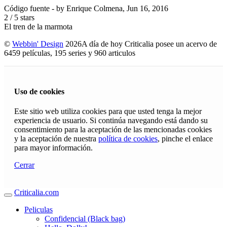
Código fuente
- by
Enrique Colmena
,
Jun 16, 2016
2
/
5
stars
El tren de la marmota
©
Webbin' Design
2026
A día de hoy Criticalia posee un acervo de
6459 películas, 195 series y 960 articulos
Uso de cookies
Este sitio web utiliza cookies para que usted tenga la mejor
experiencia de usuario. Si continúa navegando está dando su
consentimiento para la aceptación de las mencionadas cookies
y la aceptación de nuestra
política de cookies
, pinche el enlace
para mayor información.
Cerrar
Criticalia.com
Peliculas
Confidencial (Black bag)