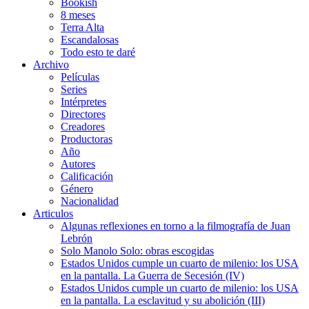
Bookish
8 meses
Terra Alta
Escandalosas
Todo esto te daré
Archivo
Películas
Series
Intérpretes
Directores
Creadores
Productoras
Año
Autores
Calificación
Género
Nacionalidad
Articulos
Algunas reflexiones en torno a la filmografía de Juan
Lebrón
Solo Manolo Solo: obras escogidas
Estados Unidos cumple un cuarto de milenio: los USA
en la pantalla. La Guerra de Secesión (IV)
Estados Unidos cumple un cuarto de milenio: los USA
en la pantalla. La esclavitud y su abolición (III)