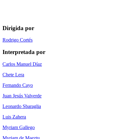
Dirigida por
Rodrigo Cortés
Interpretada por
Carlos Manuel Díaz
Chete Lera
Fernando Cayo
Juan Jesús Valverde
Leonardo Sbaraglia
Luis Zahera
Myriam Gallego
Myriam de Maeztu