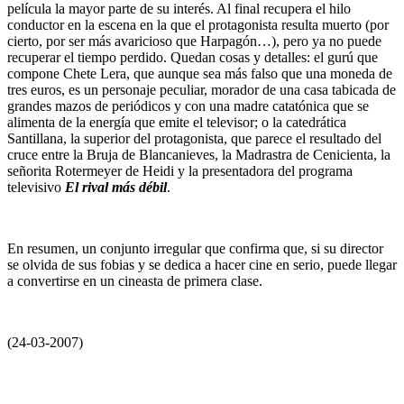
película la mayor parte de su interés. Al final recupera el hilo
conductor en la escena en la que el protagonista resulta muerto (por
cierto, por ser más avaricioso que Harpagón…), pero ya no puede
recuperar el tiempo perdido. Quedan cosas y detalles: el gurú que
compone Chete Lera, que aunque sea más falso que una moneda de
tres euros, es un personaje peculiar, morador de una casa tabicada de
grandes mazos de periódicos y con una madre catatónica que se
alimenta de la energía que emite el televisor; o la catedrática
Santillana, la superior del protagonista, que parece el resultado del
cruce entre la Bruja de Blancanieves, la Madrastra de Cenicienta, la
señorita Rotermeyer de Heidi y la presentadora del programa
televisivo
El rival más débil
.
En resumen, un conjunto irregular que confirma que, si su director
se olvida de sus fobias y se dedica a hacer cine en serio, puede llegar
a convertirse en un cineasta de primera clase.
(24-03-2007)