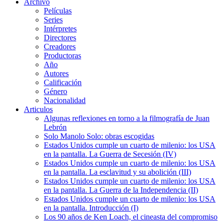
Archivo
Películas
Series
Intérpretes
Directores
Creadores
Productoras
Año
Autores
Calificación
Género
Nacionalidad
Articulos
Algunas reflexiones en torno a la filmografía de Juan
Lebrón
Solo Manolo Solo: obras escogidas
Estados Unidos cumple un cuarto de milenio: los USA
en la pantalla. La Guerra de Secesión (IV)
Estados Unidos cumple un cuarto de milenio: los USA
en la pantalla. La esclavitud y su abolición (III)
Estados Unidos cumple un cuarto de milenio: los USA
en la pantalla. La Guerra de la Independencia (II)
Estados Unidos cumple un cuarto de milenio: los USA
en la pantalla. Introducción (I)
Los 90 años de Ken Loach, el cineasta del compromiso