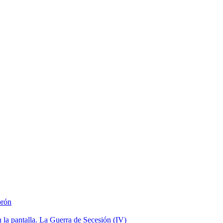
brón
la pantalla. La Guerra de Secesión (IV)