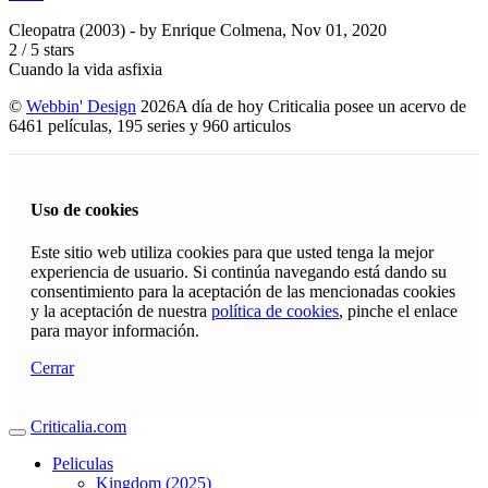
Cleopatra (2003)
- by
Enrique Colmena
,
Nov 01, 2020
2
/
5
stars
Cuando la vida asfixia
©
Webbin' Design
2026
A día de hoy Criticalia posee un acervo de
6461 películas, 195 series y 960 articulos
Uso de cookies
Este sitio web utiliza cookies para que usted tenga la mejor
experiencia de usuario. Si continúa navegando está dando su
consentimiento para la aceptación de las mencionadas cookies
y la aceptación de nuestra
política de cookies
, pinche el enlace
para mayor información.
Cerrar
Criticalia.com
Peliculas
Kingdom (2025)