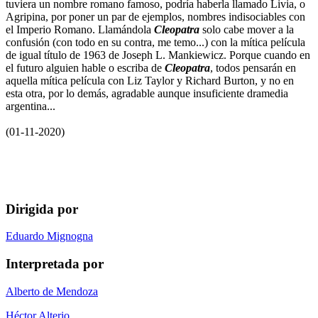
tuviera un nombre romano famoso, podría haberla llamado Livia, o
Agripina, por poner un par de ejemplos, nombres indisociables con
el Imperio Romano. Llamándola
Cleopatra
solo cabe mover a la
confusión (con todo en su contra, me temo...) con la mítica película
de igual título de 1963 de Joseph L. Mankiewicz. Porque cuando en
el futuro alguien hable o escriba de
Cleopatra
, todos pensarán en
aquella mítica película con Liz Taylor y Richard Burton, y no en
esta otra, por lo demás, agradable aunque insuficiente dramedia
argentina...
(01-11-2020)
Dirigida por
Eduardo Mignogna
Interpretada por
Alberto de Mendoza
Héctor Alterio