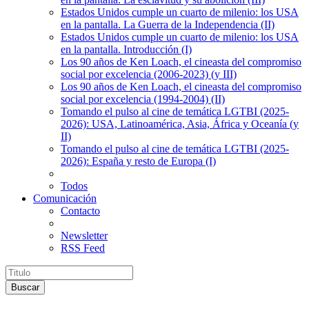
Estados Unidos cumple un cuarto de milenio: los USA
en la pantalla. La Guerra de la Independencia (II)
Estados Unidos cumple un cuarto de milenio: los USA
en la pantalla. Introducción (I)
Los 90 años de Ken Loach, el cineasta del compromiso
social por excelencia (2006-2023) (y III)
Los 90 años de Ken Loach, el cineasta del compromiso
social por excelencia (1994-2004) (II)
Tomando el pulso al cine de temática LGTBI (2025-
2026): USA, Latinoamérica, Asia, África y Oceanía (y
II)
Tomando el pulso al cine de temática LGTBI (2025-
2026): España y resto de Europa (I)
Todos
Comunicación
Contacto
Newsletter
RSS Feed
Buscar