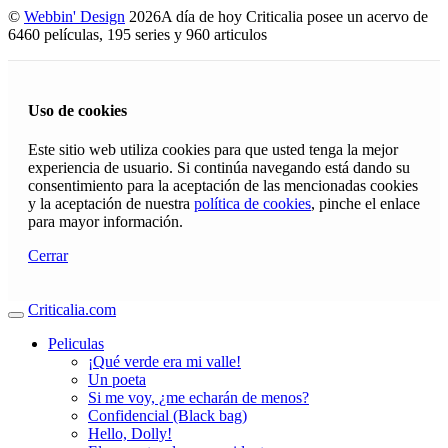
©
Webbin' Design
2026
A día de hoy Criticalia posee un acervo de
6460 películas, 195 series y 960 articulos
Uso de cookies
Este sitio web utiliza cookies para que usted tenga la mejor
experiencia de usuario. Si continúa navegando está dando su
consentimiento para la aceptación de las mencionadas cookies
y la aceptación de nuestra
política de cookies
, pinche el enlace
para mayor información.
Cerrar
Criticalia.com
Peliculas
¡Qué verde era mi valle!
Un poeta
Si me voy, ¿me echarán de menos?
Confidencial (Black bag)
Hello, Dolly!