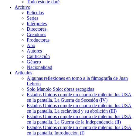
Todo esto te daré
Archivo
Películas
Series
Intérpretes
Directores
Creadores
Productoras
Año
Autores
Calificación
Género
Nacionalidad
Articulos
Algunas reflexiones en torno a la filmografía de Juan
Lebrón
Solo Manolo Solo: obras escogidas
Estados Unidos cumple un cuarto de milenio: los USA
en la pantalla. La Guerra de Secesión (IV)
Estados Unidos cumple un cuarto de milenio: los USA
en la pantalla. La esclavitud y su abolición (III)
Estados Unidos cumple un cuarto de milenio: los USA
en la pantalla. La Guerra de la Independencia (II)
Estados Unidos cumple un cuarto de milenio: los USA
en la pantalla. Introducción (I)