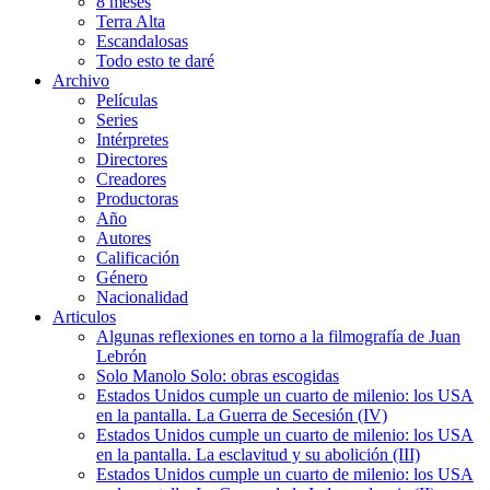
8 meses
Terra Alta
Escandalosas
Todo esto te daré
Archivo
Películas
Series
Intérpretes
Directores
Creadores
Productoras
Año
Autores
Calificación
Género
Nacionalidad
Articulos
Algunas reflexiones en torno a la filmografía de Juan
Lebrón
Solo Manolo Solo: obras escogidas
Estados Unidos cumple un cuarto de milenio: los USA
en la pantalla. La Guerra de Secesión (IV)
Estados Unidos cumple un cuarto de milenio: los USA
en la pantalla. La esclavitud y su abolición (III)
Estados Unidos cumple un cuarto de milenio: los USA