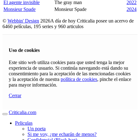
El agente invisible
The gray man
2022
Monsieur Spade
Monsieur Spade
2024
©
Webbin' Design
2026
A día de hoy Criticalia posee un acervo de
6460 películas, 195 series y 960 articulos
Uso de cookies
Este sitio web utiliza cookies para que usted tenga la mejor
experiencia de usuario. Si continúa navegando está dando su
consentimiento para la aceptación de las mencionadas cookies
y la aceptación de nuestra
política de cookies
, pinche el enlace
para mayor información.
Cerrar
Criticalia.com
Peliculas
Un poeta
Si me voy, ¿me echarán de menos?
Confidencial (Black bag)