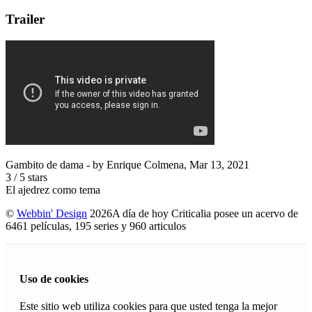
Trailer
Gambito de dama
- by
Enrique Colmena
,
Mar 13, 2021
3
/
5
stars
El ajedrez como tema
©
Webbin' Design
2026
A día de hoy Criticalia posee un acervo de
6461 películas, 195 series y 960 articulos
Uso de cookies
Este sitio web utiliza cookies para que usted tenga la mejor