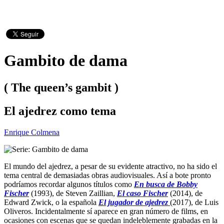
Gambito de dama
( The queen’s gambit )
El ajedrez como tema
Enrique Colmena
El mundo del ajedrez, a pesar de su evidente atractivo, no ha sido el
tema central de demasiadas obras audiovisuales. Así a bote pronto
podríamos recordar algunos títulos como
En busca de Bobby
Fischer
(1993), de Steven Zaillian,
El caso Fischer
(2014), de
Edward Zwick, o la española
El jugador de ajedrez
(2017), de Luis
Oliveros. Incidentalmente sí aparece en gran número de films, en
ocasiones con escenas que se quedan indeleblemente grabadas en la