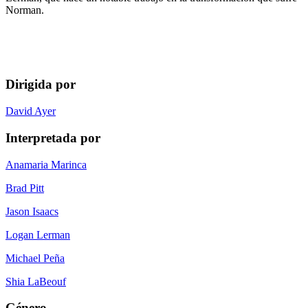
Norman.
Dirigida por
David Ayer
Interpretada por
Anamaria Marinca
Brad Pitt
Jason Isaacs
Logan Lerman
Michael Peña
Shia LaBeouf
Género