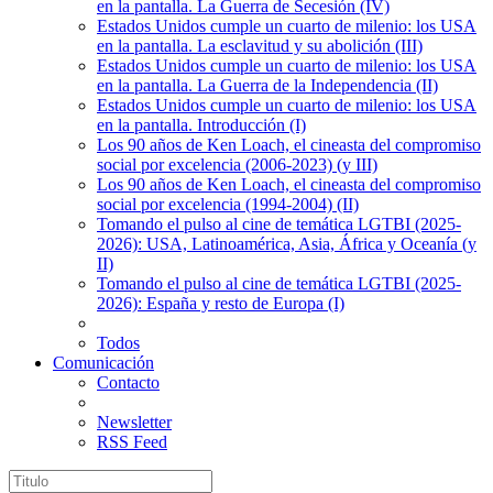
en la pantalla. La Guerra de Secesión (IV)
Estados Unidos cumple un cuarto de milenio: los USA
en la pantalla. La esclavitud y su abolición (III)
Estados Unidos cumple un cuarto de milenio: los USA
en la pantalla. La Guerra de la Independencia (II)
Estados Unidos cumple un cuarto de milenio: los USA
en la pantalla. Introducción (I)
Los 90 años de Ken Loach, el cineasta del compromiso
social por excelencia (2006-2023) (y III)
Los 90 años de Ken Loach, el cineasta del compromiso
social por excelencia (1994-2004) (II)
Tomando el pulso al cine de temática LGTBI (2025-
2026): USA, Latinoamérica, Asia, África y Oceanía (y
II)
Tomando el pulso al cine de temática LGTBI (2025-
2026): España y resto de Europa (I)
Todos
Comunicación
Contacto
Newsletter
RSS Feed