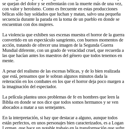
se quejan del dolor y se enfrentarán con la muerte más de una vez,
con valor y heroísmo. Como es frecuente en estas producciones
bélicas sólo hay soldados que luchan y matan, salvo una pequeña
secuencia durante la parada en la toma de un pueblo en donde se
encuentran con dos mujeres.
La violencia que exhiben sus escenas muestra el horror de la guerra
convertido en un espectáculo sangriento, con buenos momentos de
acción, tratando de ofrecer una imagen de la Segunda Guerra
Mundial diferente, con un grado de veracidad cruel, que recuerda a
las que hacían antes los maestros del género que todos tenemos en
mente.
A pesar del realismo de las escenas bélicas, y de lo bien realizada
que está, pensamos que le sobran algunos minutos dada la
reiteración en los combates en los que el horror deja poco margen a
la imaginación del espectador.
La película plantea unos problemas de fe en hombres que leen la
Biblia en donde se nos dice que todos somos hermanos y se ven
abocados a matar a sus semejantes.
En la interpretación, si hay que destacar a alguno, aunque todos
están perfectos, en unos personajes bien caracterizados, es a Logan
Lerman, que hace un notable trabajo en la transformación que sufre