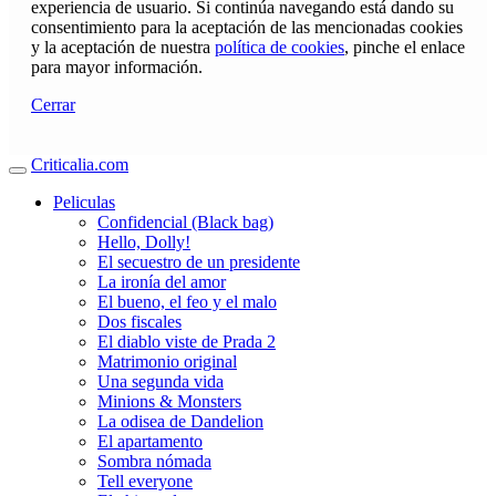
experiencia de usuario. Si continúa navegando está dando su
consentimiento para la aceptación de las mencionadas cookies
y la aceptación de nuestra
política de cookies
, pinche el enlace
para mayor información.
Cerrar
Criticalia.com
Peliculas
Confidencial (Black bag)
Hello, Dolly!
El secuestro de un presidente
La ironía del amor
El bueno, el feo y el malo
Dos fiscales
El diablo viste de Prada 2
Matrimonio original
Una segunda vida
Minions & Monsters
La odisea de Dandelion
El apartamento
Sombra nómada
Tell everyone