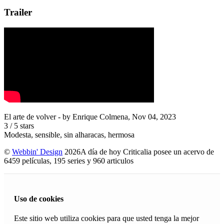
Trailer
El arte de volver
- by
Enrique Colmena
,
Nov 04, 2023
3
/
5
stars
Modesta, sensible, sin alharacas, hermosa
©
Webbin' Design
2026
A día de hoy Criticalia posee un acervo de
6459 películas, 195 series y 960 articulos
Uso de cookies
Este sitio web utiliza cookies para que usted tenga la mejor