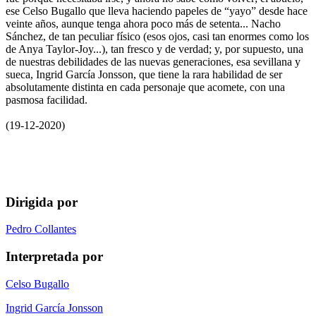
ese Celso Bugallo que lleva haciendo papeles de “yayo” desde hace
veinte años, aunque tenga ahora poco más de setenta... Nacho
Sánchez, de tan peculiar físico (esos ojos, casi tan enormes como los
de Anya Taylor-Joy...), tan fresco y de verdad; y, por supuesto, una
de nuestras debilidades de las nuevas generaciones, esa sevillana y
sueca, Ingrid García Jonsson, que tiene la rara habilidad de ser
absolutamente distinta en cada personaje que acomete, con una
pasmosa facilidad.
(19-12-2020)
Dirigida por
Pedro Collantes
Interpretada por
Celso Bugallo
Ingrid García Jonsson