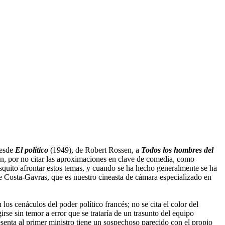
desde
El político
(1949), de Robert Rossen, a
Todos los hombres del
, por no citar las aproximaciones en clave de comedia, como
quito afrontar estos temas, y cuando se ha hecho generalmente se ha
e Costa-Gavras, que es nuestro cineasta de cámara especializado en
os cenáculos del poder político francés; no se cita el color del
rse sin temor a error que se trataría de un trasunto del equipo
senta al primer ministro tiene un sospechoso parecido con el propio