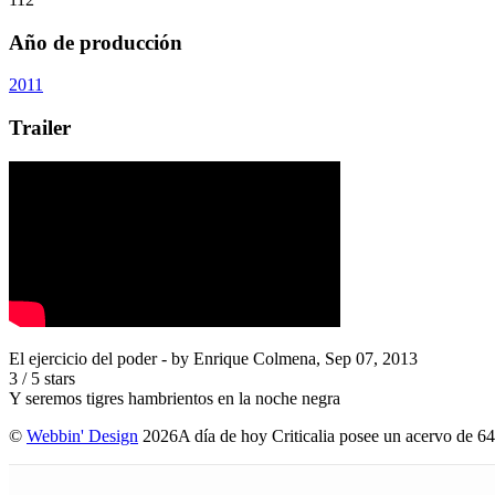
Año de producción
2011
Trailer
El ejercicio del poder
- by
Enrique Colmena
,
Sep 07, 2013
3
/
5
stars
Y seremos tigres hambrientos en la noche negra
©
Webbin' Design
2026
A día de hoy Criticalia posee un acervo de 64