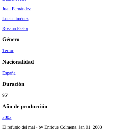
Juan Fernández
Lucía Jiménez
Rosana Pastor
Género
Terror
Nacionalidad
España
Duración
95'
Año de producción
2002
El refugio del mal
- by
Enrique Colmena
,
Jan 01, 2003