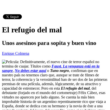
El refugio del mal
Unos asesinos para sopita y buen vino
Enrique Colmena
Definitivamente, el nuevo cine de terror español no
termina de cuajar. Títulos como
Faust. La venganza está en la
sangre
,
No debes estar aquí
o
Tuno negro
, confirman que en
nuestro país no tenemos claro que, aunque se trate de filmes de
terror, la coherencia y la verosimilitud han de ser dos de las primeras
premisas de una película, además, lógicamente, de su atractivo y
capacidad de estremecer. Pero en esta
El refugio del mal
, del
debutante (forjado en el mundo del cortometraje) Félix Cábez, esas
virtudes no aparecen por lado alguno. Se cuenta la más bien
improbable historia de un argentino repentinamente rico que viaja a
España, donde se dedica con su hermano y la novia de éste a una