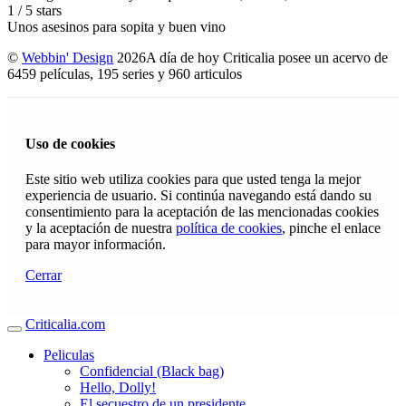
1
/
5
stars
Unos asesinos para sopita y buen vino
©
Webbin' Design
2026
A día de hoy Criticalia posee un acervo de
6459 películas, 195 series y 960 articulos
Uso de cookies
Este sitio web utiliza cookies para que usted tenga la mejor
experiencia de usuario. Si continúa navegando está dando su
consentimiento para la aceptación de las mencionadas cookies
y la aceptación de nuestra
política de cookies
, pinche el enlace
para mayor información.
Cerrar
Criticalia.com
Peliculas
Confidencial (Black bag)
Hello, Dolly!
El secuestro de un presidente