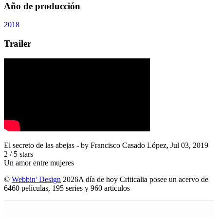
Año de producción
2018
Trailer
El secreto de las abejas
- by
Francisco Casado López
,
Jul 03, 2019
2
/
5
stars
Un amor entre mujeres
©
Webbin' Design
2026
A día de hoy Criticalia posee un acervo de
6460 películas, 195 series y 960 articulos