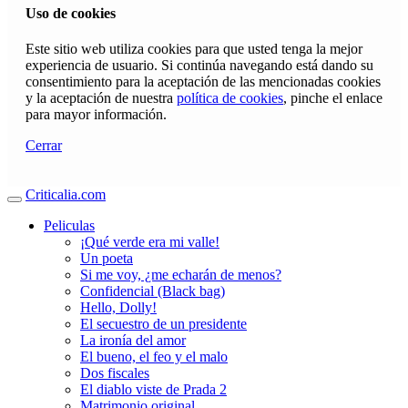
Uso de cookies
Este sitio web utiliza cookies para que usted tenga la mejor
experiencia de usuario. Si continúa navegando está dando su
consentimiento para la aceptación de las mencionadas cookies
y la aceptación de nuestra
política de cookies
, pinche el enlace
para mayor información.
Cerrar
Criticalia.com
Peliculas
¡Qué verde era mi valle!
Un poeta
Si me voy, ¿me echarán de menos?
Confidencial (Black bag)
Hello, Dolly!
El secuestro de un presidente
La ironía del amor
El bueno, el feo y el malo
Dos fiscales
El diablo viste de Prada 2
Matrimonio original