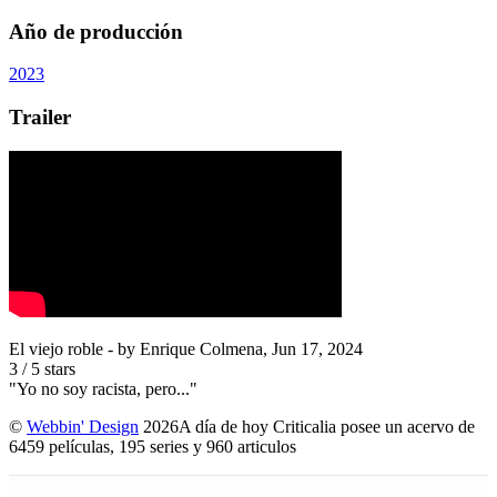
Año de producción
2023
Trailer
El viejo roble
- by
Enrique Colmena
,
Jun 17, 2024
3
/
5
stars
"Yo no soy racista, pero..."
©
Webbin' Design
2026
A día de hoy Criticalia posee un acervo de
6459 películas, 195 series y 960 articulos