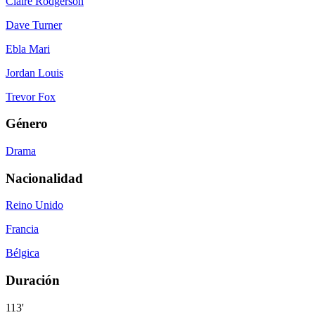
Claire Rodgerson
Dave Turner
Ebla Mari
Jordan Louis
Trevor Fox
Género
Drama
Nacionalidad
Reino Unido
Francia
Bélgica
Duración
113'