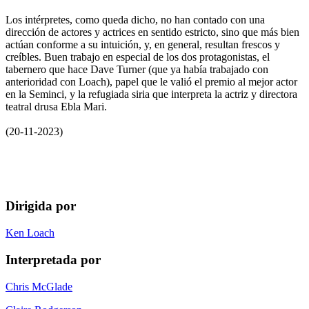
Los intérpretes, como queda dicho, no han contado con una
dirección de actores y actrices en sentido estricto, sino que más bien
actúan conforme a su intuición, y, en general, resultan frescos y
creíbles. Buen trabajo en especial de los dos protagonistas, el
tabernero que hace Dave Turner (que ya había trabajado con
anterioridad con Loach), papel que le valió el premio al mejor actor
en la Seminci, y la refugiada siria que interpreta la actriz y directora
teatral drusa Ebla Mari.
(20-11-2023)
Dirigida por
Ken Loach
Interpretada por
Chris McGlade