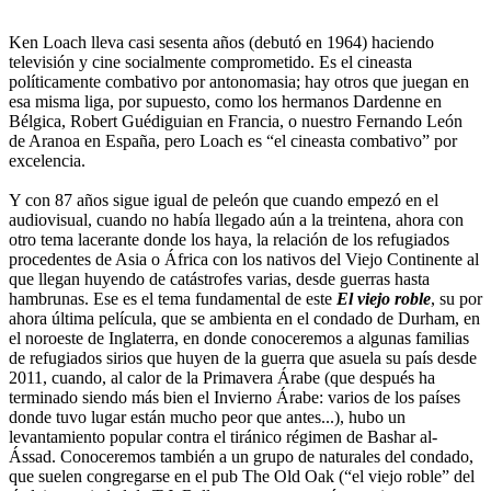
Ken Loach lleva casi sesenta años (debutó en 1964) haciendo
televisión y cine socialmente comprometido. Es el cineasta
políticamente combativo por antonomasia; hay otros que juegan en
esa misma liga, por supuesto, como los hermanos Dardenne en
Bélgica, Robert Guédiguian en Francia, o nuestro Fernando León
de Aranoa en España, pero Loach es “el cineasta combativo” por
excelencia.
Y con 87 años sigue igual de peleón que cuando empezó en el
audiovisual, cuando no había llegado aún a la treintena, ahora con
otro tema lacerante donde los haya, la relación de los refugiados
procedentes de Asia o África con los nativos del Viejo Continente al
que llegan huyendo de catástrofes varias, desde guerras hasta
hambrunas. Ese es el tema fundamental de este
El viejo roble
, su por
ahora última película, que se ambienta en el condado de Durham, en
el noroeste de Inglaterra, en donde conoceremos a algunas familias
de refugiados sirios que huyen de la guerra que asuela su país desde
2011, cuando, al calor de la Primavera Árabe (que después ha
terminado siendo más bien el Invierno Árabe: varios de los países
donde tuvo lugar están mucho peor que antes...), hubo un
levantamiento popular contra el tiránico régimen de Bashar al-
Ássad. Conoceremos también a un grupo de naturales del condado,
que suelen congregarse en el pub The Old Oak (“el viejo roble” del