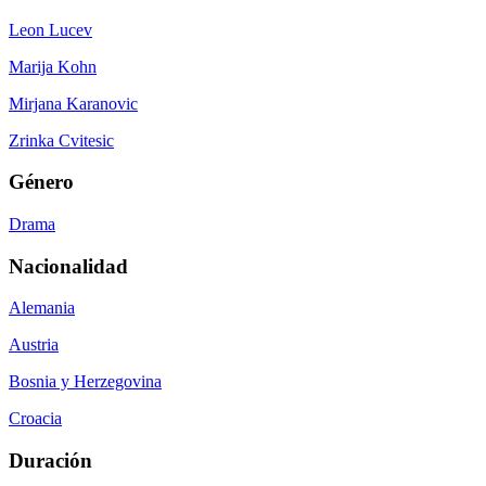
Leon Lucev
Marija Kohn
Mirjana Karanovic
Zrinka Cvitesic
Género
Drama
Nacionalidad
Alemania
Austria
Bosnia y Herzegovina
Croacia
Duración