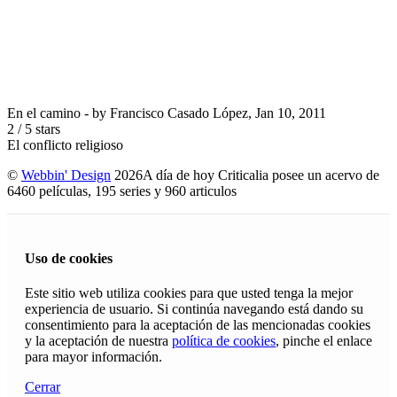
En el camino
- by
Francisco Casado López
,
Jan 10, 2011
2
/
5
stars
El conflicto religioso
©
Webbin' Design
2026
A día de hoy Criticalia posee un acervo de
6460 películas, 195 series y 960 articulos
Uso de cookies
Este sitio web utiliza cookies para que usted tenga la mejor
experiencia de usuario. Si continúa navegando está dando su
consentimiento para la aceptación de las mencionadas cookies
y la aceptación de nuestra
política de cookies
, pinche el enlace
para mayor información.
Cerrar