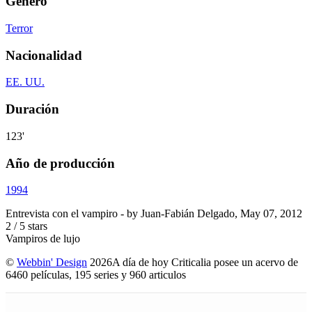
Género
Terror
Nacionalidad
EE. UU.
Duración
123'
Año de producción
1994
Entrevista con el vampiro
- by
Juan-Fabián Delgado
,
May 07, 2012
2
/
5
stars
Vampiros de lujo
©
Webbin' Design
2026
A día de hoy Criticalia posee un acervo de
6460 películas, 195 series y 960 articulos