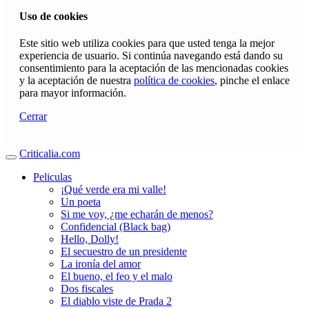
Uso de cookies
Este sitio web utiliza cookies para que usted tenga la mejor
experiencia de usuario. Si continúa navegando está dando su
consentimiento para la aceptación de las mencionadas cookies
y la aceptación de nuestra
política de cookies
, pinche el enlace
para mayor información.
Cerrar
Criticalia.com
Peliculas
¡Qué verde era mi valle!
Un poeta
Si me voy, ¿me echarán de menos?
Confidencial (Black bag)
Hello, Dolly!
El secuestro de un presidente
La ironía del amor
El bueno, el feo y el malo
Dos fiscales
El diablo viste de Prada 2