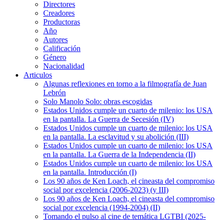
Directores
Creadores
Productoras
Año
Autores
Calificación
Género
Nacionalidad
Articulos
Algunas reflexiones en torno a la filmografía de Juan
Lebrón
Solo Manolo Solo: obras escogidas
Estados Unidos cumple un cuarto de milenio: los USA
en la pantalla. La Guerra de Secesión (IV)
Estados Unidos cumple un cuarto de milenio: los USA
en la pantalla. La esclavitud y su abolición (III)
Estados Unidos cumple un cuarto de milenio: los USA
en la pantalla. La Guerra de la Independencia (II)
Estados Unidos cumple un cuarto de milenio: los USA
en la pantalla. Introducción (I)
Los 90 años de Ken Loach, el cineasta del compromiso
social por excelencia (2006-2023) (y III)
Los 90 años de Ken Loach, el cineasta del compromiso
social por excelencia (1994-2004) (II)
Tomando el pulso al cine de temática LGTBI (2025-