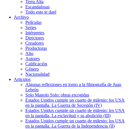
Terra Alta
Escandalosas
Todo esto te daré
Archivo
Películas
Series
Intérpretes
Directores
Creadores
Productoras
Año
Autores
Calificación
Género
Nacionalidad
Articulos
Algunas reflexiones en torno a la filmografía de Juan
Lebrón
Solo Manolo Solo: obras escogidas
Estados Unidos cumple un cuarto de milenio: los USA
en la pantalla. La Guerra de Secesión (IV)
Estados Unidos cumple un cuarto de milenio: los USA
en la pantalla. La esclavitud y su abolición (III)
Estados Unidos cumple un cuarto de milenio: los USA
en la pantalla. La Guerra de la Independencia (II)