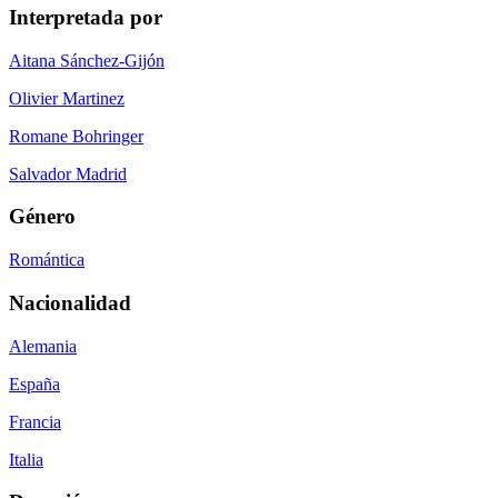
Interpretada por
Aitana Sánchez-Gijón
Olivier Martinez
Romane Bohringer
Salvador Madrid
Género
Romántica
Nacionalidad
Alemania
España
Francia
Italia