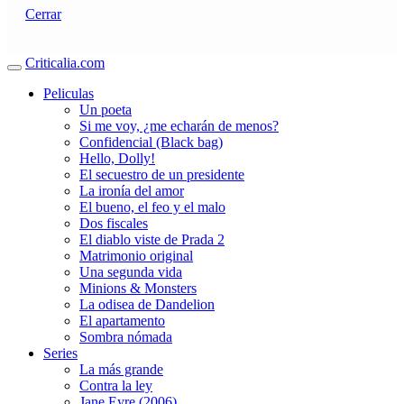
Cerrar
Criticalia.com
Peliculas
Un poeta
Si me voy, ¿me echarán de menos?
Confidencial (Black bag)
Hello, Dolly!
El secuestro de un presidente
La ironía del amor
El bueno, el feo y el malo
Dos fiscales
El diablo viste de Prada 2
Matrimonio original
Una segunda vida
Minions & Monsters
La odisea de Dandelion
El apartamento
Sombra nómada
Series
La más grande
Contra la ley
Jane Eyre (2006)