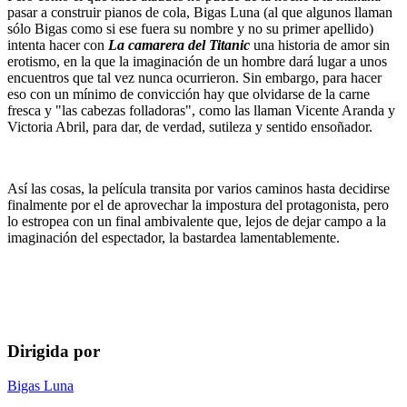
pasar a construir pianos de cola, Bigas Luna (al que algunos llaman
sólo Bigas como si ese fuera su nombre y no su primer apellido)
intenta hacer con
La camarera del Titanic
una historia de amor sin
erotismo, en la que la imaginación de un hombre dará lugar a unos
encuentros que tal vez nunca ocurrieron. Sin embargo, para hacer
eso con un mínimo de convicción hay que olvidarse de la carne
fresca y "las cabezas folladoras", como las llaman Vicente Aranda y
Victoria Abril, para dar, de verdad, sutileza y sentido ensoñador.
Así las cosas, la película transita por varios caminos hasta decidirse
finalmente por el de aprovechar la impostura del protagonista, pero
lo estropea con un final ambivalente que, lejos de dejar campo a la
imaginación del espectador, la bastardea lamentablemente.
Dirigida por
Bigas Luna