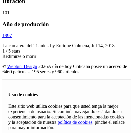
Duración
101'
Año de producción
1997
La camarera del Titanic
- by
Enrique Colmena
,
Jul 14, 2018
1
/
5
stars
Redimirse o morir
©
Webbin' Design
2026
A día de hoy Criticalia posee un acervo de
6460 películas, 195 series y 960 articulos
Uso de cookies
Este sitio web utiliza cookies para que usted tenga la mejor
experiencia de usuario. Si continúa navegando está dando su
consentimiento para la aceptación de las mencionadas cookies
y la aceptación de nuestra
política de cookies
, pinche el enlace
para mayor información.