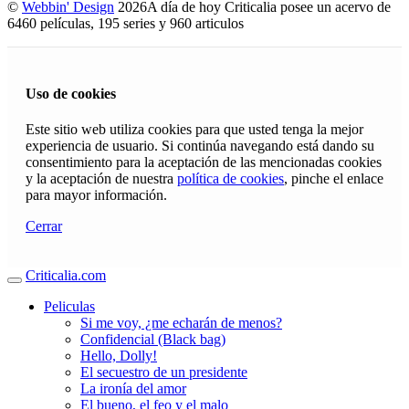
©
Webbin' Design
2026
A día de hoy Criticalia posee un acervo de
6460 películas, 195 series y 960 articulos
Uso de cookies
Este sitio web utiliza cookies para que usted tenga la mejor
experiencia de usuario. Si continúa navegando está dando su
consentimiento para la aceptación de las mencionadas cookies
y la aceptación de nuestra
política de cookies
, pinche el enlace
para mayor información.
Cerrar
Criticalia.com
Peliculas
Si me voy, ¿me echarán de menos?
Confidencial (Black bag)
Hello, Dolly!
El secuestro de un presidente
La ironía del amor
El bueno, el feo y el malo