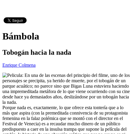
Bámbola
Tobogán hacia la nada
Enrique Colmena
En una de las escenas del principio del filme, uno de los
personajes se precipita, ya herido de muerte, por el tobogán de un
parque acuático; no parece sino que Bigas Luna estuviera haciendo
una impremeditada metáfora de lo que viene ocurriendo con su cine
desde hace ya demasiados años, deslizándose por un tobogán hacia
la nada.
Porque nada es, exactamente, lo que ofrece esta tontería que a lo
más que aspira (con la premeditada connivencia de su protagonista
femenina en la falaz polémica que se montó con el director en el
Festival de Venecia) es a recaudar mucho dinero de un público
predispuesto a caer en la insulsa trampa que supone la película del