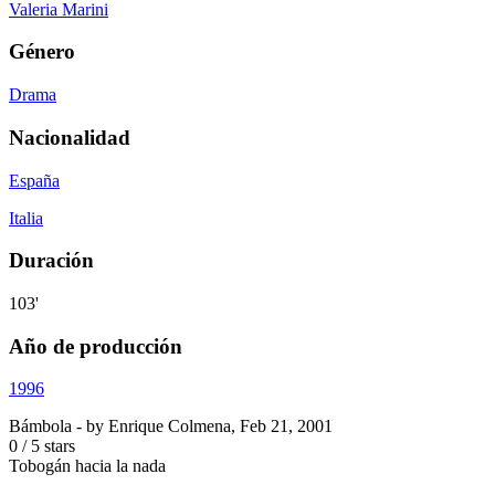
Valeria Marini
Género
Drama
Nacionalidad
España
Italia
Duración
103'
Año de producción
1996
Bámbola
- by
Enrique Colmena
,
Feb 21, 2001
0
/
5
stars
Tobogán hacia la nada