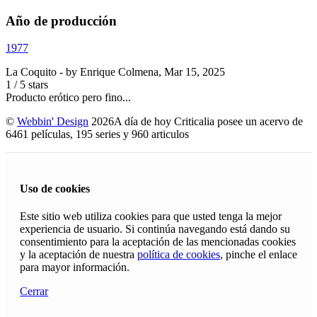
Año de producción
1977
La Coquito
- by
Enrique Colmena
,
Mar 15, 2025
1
/
5
stars
Producto erótico pero fino...
©
Webbin' Design
2026
A día de hoy Criticalia posee un acervo de
6461 películas, 195 series y 960 articulos
Uso de cookies
Este sitio web utiliza cookies para que usted tenga la mejor
experiencia de usuario. Si continúa navegando está dando su
consentimiento para la aceptación de las mencionadas cookies
y la aceptación de nuestra
política de cookies
, pinche el enlace
para mayor información.
Cerrar