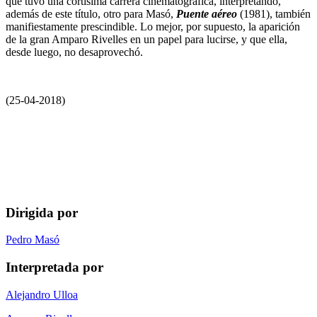
que tuvo una cortísima carrera cinematográfica, interpretando,
además de este título, otro para Masó,
Puente aéreo
(1981), también
manifiestamente prescindible. Lo mejor, por supuesto, la aparición
de la gran Amparo Rivelles en un papel para lucirse, y que ella,
desde luego, no desaprovechó.
(25-04-2018)
Dirigida por
Pedro Masó
Interpretada por
Alejandro Ulloa