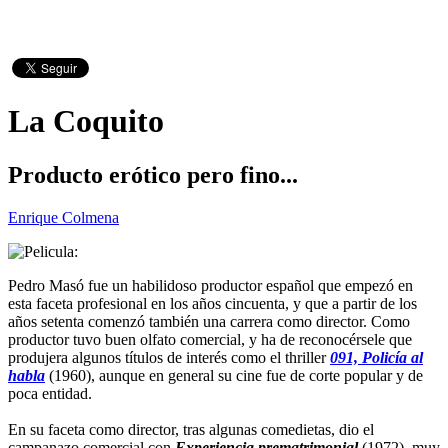
La Coquito
Producto erótico pero fino...
Enrique Colmena
Pedro Masó fue un habilidoso productor español que empezó en
esta faceta profesional en los años cincuenta, y que a partir de los
años setenta comenzó también una carrera como director. Como
productor tuvo buen olfato comercial, y ha de reconocérsele que
produjera algunos títulos de interés como el thriller
091, Policía al
habla
(1960), aunque en general su cine fue de corte popular y de
poca entidad.
En su faceta como director, tras algunas comedietas, dio el
campanazo comercial con
Experiencia prematrimonial
(1972), muy