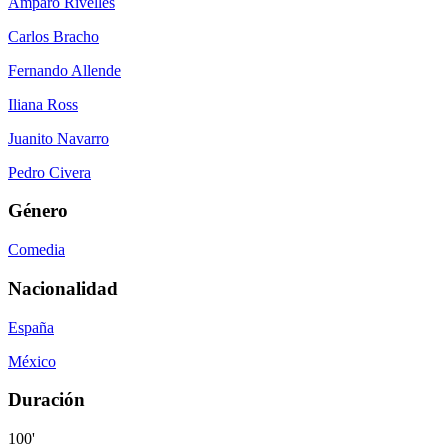
Amparo Rivelles
Carlos Bracho
Fernando Allende
Iliana Ross
Juanito Navarro
Pedro Civera
Género
Comedia
Nacionalidad
España
México
Duración
100'