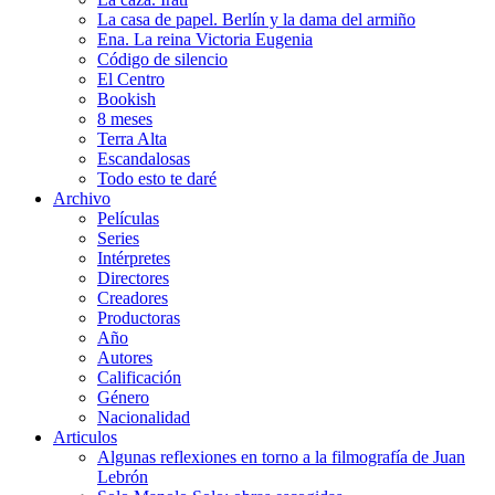
La casa de papel. Berlín y la dama del armiño
Ena. La reina Victoria Eugenia
Código de silencio
El Centro
Bookish
8 meses
Terra Alta
Escandalosas
Todo esto te daré
Archivo
Películas
Series
Intérpretes
Directores
Creadores
Productoras
Año
Autores
Calificación
Género
Nacionalidad
Articulos
Algunas reflexiones en torno a la filmografía de Juan
Lebrón