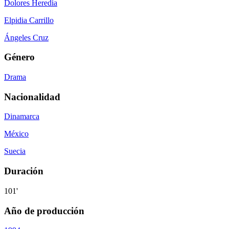
Dolores Heredia
Elpidia Carrillo
Ángeles Cruz
Género
Drama
Nacionalidad
Dinamarca
México
Suecia
Duración
101'
Año de producción