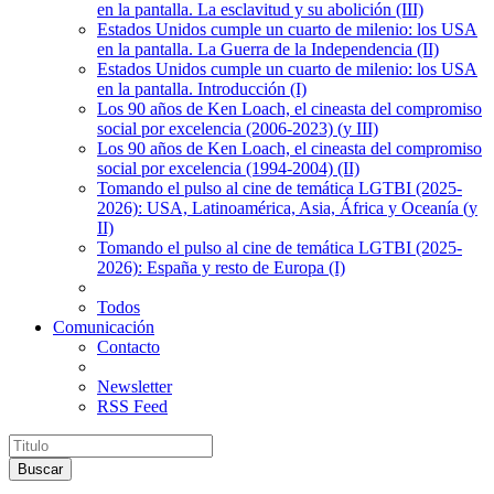
en la pantalla. La esclavitud y su abolición (III)
Estados Unidos cumple un cuarto de milenio: los USA
en la pantalla. La Guerra de la Independencia (II)
Estados Unidos cumple un cuarto de milenio: los USA
en la pantalla. Introducción (I)
Los 90 años de Ken Loach, el cineasta del compromiso
social por excelencia (2006-2023) (y III)
Los 90 años de Ken Loach, el cineasta del compromiso
social por excelencia (1994-2004) (II)
Tomando el pulso al cine de temática LGTBI (2025-
2026): USA, Latinoamérica, Asia, África y Oceanía (y
II)
Tomando el pulso al cine de temática LGTBI (2025-
2026): España y resto de Europa (I)
Todos
Comunicación
Contacto
Newsletter
RSS Feed
Buscar