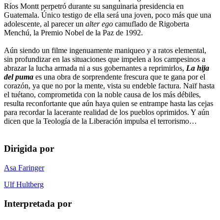
Ríos Montt perpetró durante su sanguinaria presidencia en
Guatemala. Único testigo de ella será una joven, poco más que una
adolescente, al parecer un
alter ego
camuflado de Rigoberta
Menchú, la Premio Nobel de la Paz de 1992.
Aún siendo un filme ingenuamente maniqueo y a ratos elemental,
sin profundizar en las situaciones que impelen a los campesinos a
abrazar la lucha armada ni a sus gobernantes a reprimirlos,
La hija
del puma
es una obra de sorprendente frescura que te gana por el
corazón, ya que no por la mente, vista su endeble factura. Naïf hasta
el tuétano, comprometida con la noble causa de los más débiles,
resulta reconfortante que aún haya quien se entrampe hasta las cejas
para recordar la lacerante realidad de los pueblos oprimidos. Y aún
dicen que la Teología de la Liberación impulsa el terrorismo…
Dirigida por
Asa Faringer
Ulf Hultberg
Interpretada por