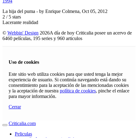
1994
La hija del puma
- by
Enrique Colmena
,
Oct 05, 2012
2
/
5
stars
Lacerante realidad
©
Webbin' Design
2026
A día de hoy Criticalia posee un acervo de
6460 películas, 195 series y 960 articulos
Uso de cookies
Este sitio web utiliza cookies para que usted tenga la mejor
experiencia de usuario. Si continúa navegando está dando su
consentimiento para la aceptación de las mencionadas cookies
y la aceptación de nuestra
política de cookies
, pinche el enlace
para mayor información.
Cerrar
Criticalia.com
Peliculas