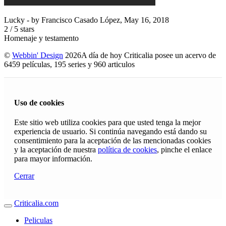
Lucky
- by
Francisco Casado López
,
May 16, 2018
2
/
5
stars
Homenaje y testamento
©
Webbin' Design
2026
A día de hoy Criticalia posee un acervo de
6459 películas, 195 series y 960 articulos
Uso de cookies
Este sitio web utiliza cookies para que usted tenga la mejor
experiencia de usuario. Si continúa navegando está dando su
consentimiento para la aceptación de las mencionadas cookies
y la aceptación de nuestra
política de cookies
, pinche el enlace
para mayor información.
Cerrar
Criticalia.com
Peliculas