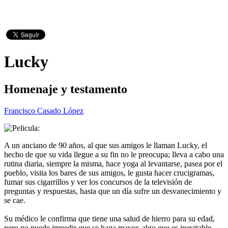
Lucky
Homenaje y testamento
Francisco Casado López
A un anciano de 90 años, al que sus amigos le llaman Lucky, el
hecho de que su vida llegue a su fin no le preocupa; lleva a cabo una
rutina diaria, siempre la misma, hace yoga al levantarse, pasea por el
pueblo, visita los bares de sus amigos, le gusta hacer crucigramas,
fumar sus cigarrillos y ver los concursos de la televisión de
preguntas y respuestas, hasta que un día sufre un desvanecimiento y
se cae.
Su médico le confirma que tiene una salud de hierro para su edad,
pero no puede impedir que se haga mayor, algo que es inevitable,