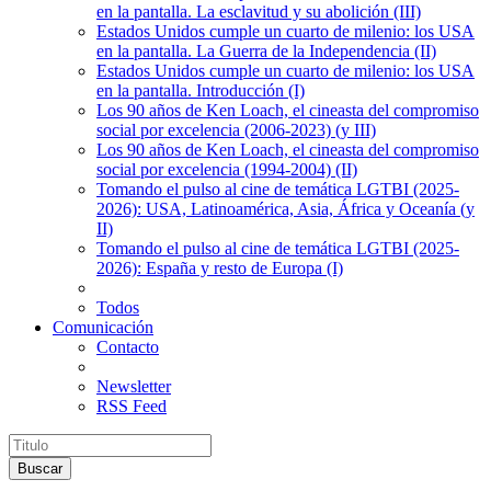
en la pantalla. La esclavitud y su abolición (III)
Estados Unidos cumple un cuarto de milenio: los USA
en la pantalla. La Guerra de la Independencia (II)
Estados Unidos cumple un cuarto de milenio: los USA
en la pantalla. Introducción (I)
Los 90 años de Ken Loach, el cineasta del compromiso
social por excelencia (2006-2023) (y III)
Los 90 años de Ken Loach, el cineasta del compromiso
social por excelencia (1994-2004) (II)
Tomando el pulso al cine de temática LGTBI (2025-
2026): USA, Latinoamérica, Asia, África y Oceanía (y
II)
Tomando el pulso al cine de temática LGTBI (2025-
2026): España y resto de Europa (I)
Todos
Comunicación
Contacto
Newsletter
RSS Feed
Buscar