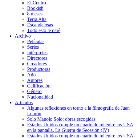
El Centro
Bookish
8 meses
Terra Alta
Escandalosas
Todo esto te daré
Archivo
Películas
Series
Intérpretes
Directores
Creadores
Productoras
Año
Autores
Calificación
Género
Nacionalidad
Articulos
Algunas reflexiones en torno a la filmografía de Juan
Lebrón
Solo Manolo Solo: obras escogidas
Estados Unidos cumple un cuarto de milenio: los USA
en la pantalla. La Guerra de Secesión (IV)
Estados Unidos cumple un cuarto de milenio: los USA